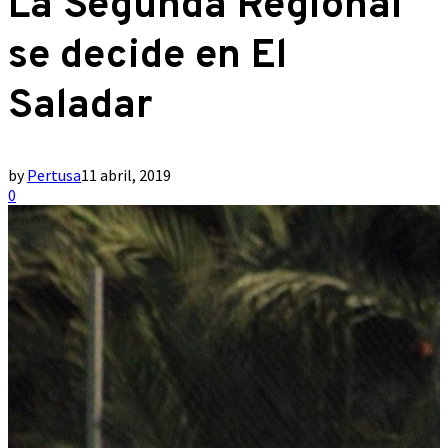
La Segunda Regional
se decide en El
Saladar
by
Pertusa
11 abril, 2019
0