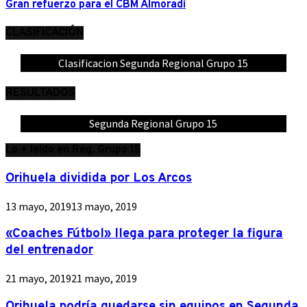
Gran refuerzo para el CBM Almoradí
CLASIFICACIÓN
Clasificacion Segunda Regional Grupo 15
RESULTADOS
Segunda Regional Grupo 15
Lo + leído en Reg. Grupo 15
Orihuela dividida por Los Arcos
13 mayo, 2019
13 mayo, 2019
«Coaches Fútbol» llega para proteger la figura
del entrenador
21 mayo, 2019
21 mayo, 2019
Orihuela podría quedarse sin equipos en Segunda