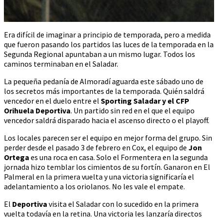
Era difícil de imaginar a principio de temporada, pero a medida
que fueron pasando los partidos las luces de la temporada en la
Segunda Regional apuntaban a un mismo lugar. Todos los
caminos terminaban en el Saladar.
La pequeña pedanía de Almoradí aguarda este sábado uno de
los secretos más importantes de la temporada. Quién saldrá
vencedor en el duelo entre el
Sporting Saladar y el CFP
Orihuela Deportiva
. Un partido sin red en el que el equipo
vencedor saldrá disparado hacia el ascenso directo o el playoff.
Los locales parecen ser el equipo en mejor forma del grupo. Sin
perder desde el pasado 3 de febrero en Cox, el equipo de
Jon
Ortega
es una roca en casa. Solo el Formentera en la segunda
jornada hizo temblar los cimientos de su fortín. Ganaron en El
Palmeral en la primera vuelta y una victoria significaría el
adelantamiento a los oriolanos. No les vale el empate.
El
Deportiva
visita el Saladar con lo sucedido en la primera
vuelta todavía en la retina. Una victoria les lanzaría directos