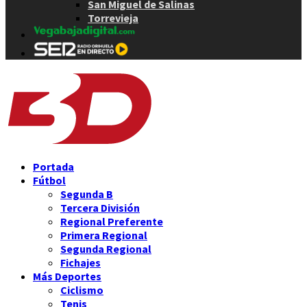
San Miguel de Salinas
Torrevieja
Portada
Fútbol
Segunda B
Tercera División
Regional Preferente
Primera Regional
Segunda Regional
Fichajes
Más Deportes
Ciclismo
Tenis