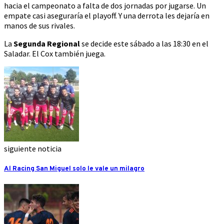
hacia el campeonato a falta de dos jornadas por jugarse. Un
empate casi aseguraría el playoff. Y una derrota les dejaría en
manos de sus rivales.
La
Segunda Regional
se decide este sábado a las 18:30 en el
Saladar. El Cox también juega.
siguiente noticia
Al Racing San Miguel solo le vale un milagro