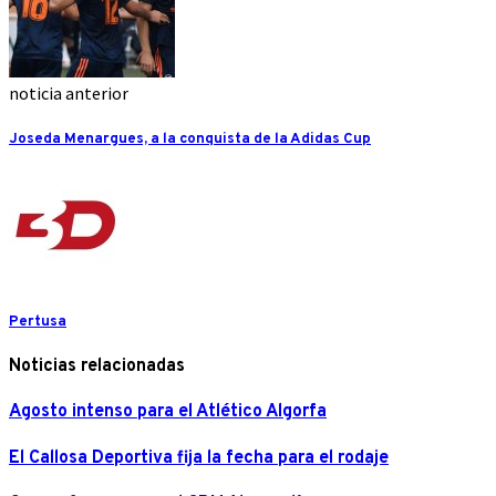
noticia anterior
Joseda Menargues, a la conquista de la Adidas Cup
Pertusa
Noticias relacionadas
Agosto intenso para el Atlético Algorfa
El Callosa Deportiva fija la fecha para el rodaje