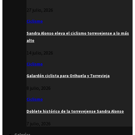
27 julio, 2026
Ciclismo
Sandra Alonso eleva el ciclismo torrevejense a lo más
alto
14 julio, 2026
Ciclismo
Galardón ciclista para Orihuela y Torrevieja
8 julio, 2026
Ciclismo
Doblete histórico de la torrevejense Sandra Alonso
7 julio, 2026
Galerías