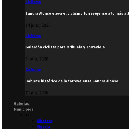
Ciclismo
Sandra Alonso eleva el ciclismo torrevejense a lo más al
14 julio, 2026
Ciclismo
Galardón ciclista para Orihuela y Torrevieja
8 julio, 2026
Ciclismo
Doblete histórico de la torrevejense Sandra Alonso
7 julio, 2026
Galerías
Municipios
#1
Albatera
Algorfa