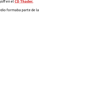
yoff en el
CD Thader.
medio formaba parte de la