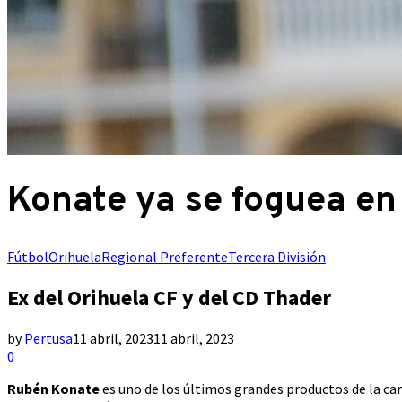
Konate ya se foguea en
Fútbol
Orihuela
Regional Preferente
Tercera División
Ex del Orihuela CF y del CD Thader
by
Pertusa
11 abril, 2023
11 abril, 2023
0
Rubén Konate
es uno de los últimos grandes productos de la ca