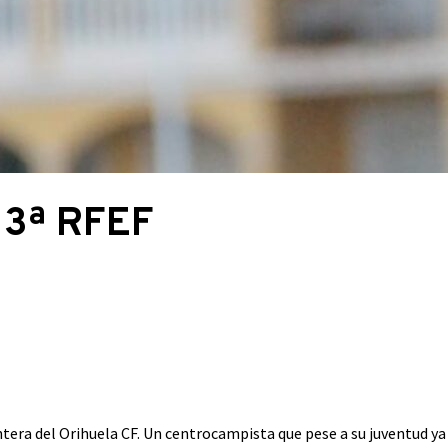
 3ª RFEF
ntera del Orihuela CF. Un centrocampista que pese a su juventud y