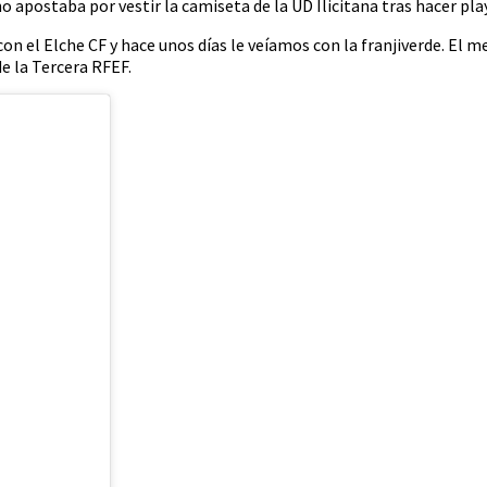
no apostaba por vestir la camiseta de la UD Ilicitana tras hacer pla
d con el Elche CF y hace unos días le veíamos con la franjiverde. El 
de la Tercera RFEF.