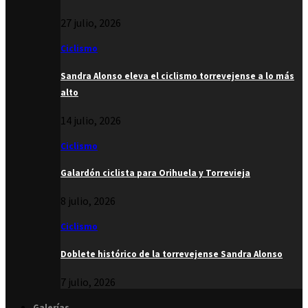
27 julio, 2026
Ciclismo
Sandra Alonso eleva el ciclismo torrevejense a lo más
alto
14 julio, 2026
Ciclismo
Galardón ciclista para Orihuela y Torrevieja
8 julio, 2026
Ciclismo
Doblete histórico de la torrevejense Sandra Alonso
7 julio, 2026
Galerías