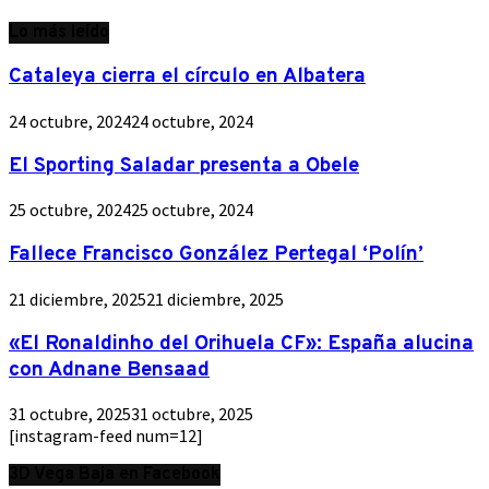
Lo más leído
Cataleya cierra el círculo en Albatera
24 octubre, 2024
24 octubre, 2024
El Sporting Saladar presenta a Obele
25 octubre, 2024
25 octubre, 2024
Fallece Francisco González Pertegal ‘Polín’
21 diciembre, 2025
21 diciembre, 2025
«El Ronaldinho del Orihuela CF»: España alucina
con Adnane Bensaad
31 octubre, 2025
31 octubre, 2025
[instagram-feed num=12]
3D Vega Baja en Facebook