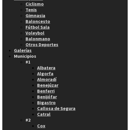
Ciclismo
Tenis
Gimnasia
Baloncesto
Fútbol Sala
Voleybol
Balonmano
Otros Deportes
Galerías
Municipios
#1
Albatera
Algorfa
Almoradí
Benejúzar
Benferri
Benijófar
Bigastro
Callosa de Segura
Catral
#2
Cox