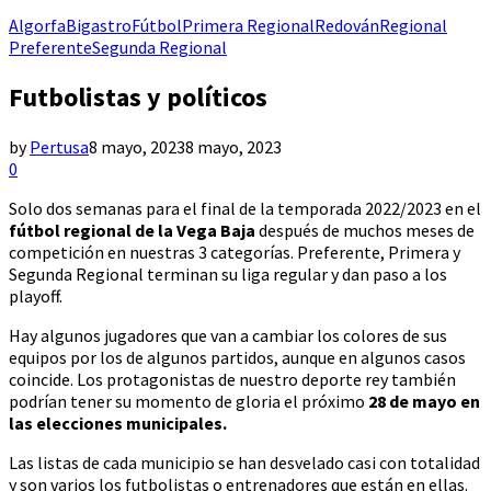
Algorfa
Bigastro
Fútbol
Primera Regional
Redován
Regional
Preferente
Segunda Regional
Futbolistas y políticos
by
Pertusa
8 mayo, 2023
8 mayo, 2023
0
Solo dos semanas para el final de la temporada 2022/2023 en el
fútbol regional de la Vega Baja
después de muchos meses de
competición en nuestras 3 categorías. Preferente, Primera y
Segunda Regional terminan su liga regular y dan paso a los
playoff.
Hay algunos jugadores que van a cambiar los colores de sus
equipos por los de algunos partidos, aunque en algunos casos
coincide. Los protagonistas de nuestro deporte rey también
podrían tener su momento de gloria el próximo
28 de mayo en
las elecciones municipales.
Las listas de cada municipio se han desvelado casi con totalidad
y son varios los futbolistas o entrenadores que están en ellas.