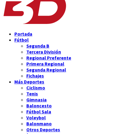
Portada
Fútbol
Segunda B
Tercera División
Regional Preferente
Primera Regional
Segunda Regional
Fichajes
Más Deportes
Ciclismo
Tenis
Gimnasia
Baloncesto
Fútbol Sala
Voleybol
Balonmano
Otros Deportes