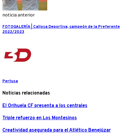
noticia anterior
FOTOGALERÍA | Callosa Deportiva, campeón de la Preferente
2022/2023
Pertusa
Noticias relacionadas
El Orihuela CF presenta a los centrales
Triple refuerzo en Los Montesinos
Creatividad asegurada para el Atlético Benejúzar