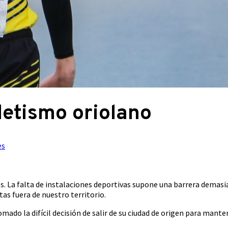
tletismo oriolano
es
ciles. La falta de instalaciones deportivas supone una barrera dema
tas fuera de nuestro territorio.
mado la difícil decisión de salir de su ciudad de origen para mant