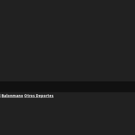
l
Balonmano
Otros Deportes