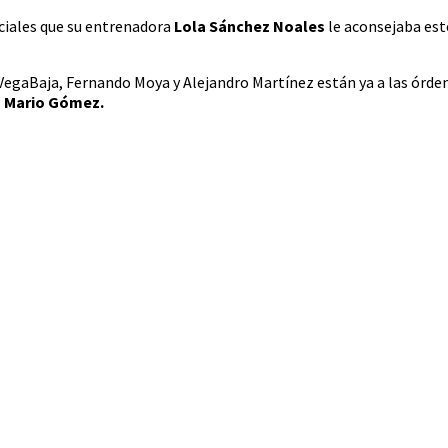
ociales que su entrenadora
Lola Sánchez Noales
le aconsejaba est
VegaBaja, Fernando Moya y Alejandro Martínez están ya a las órde
ta Mario Gómez.