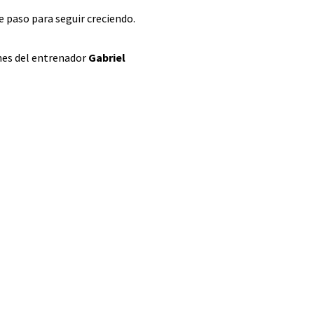
e paso para seguir creciendo.
nes del entrenador
Gabriel