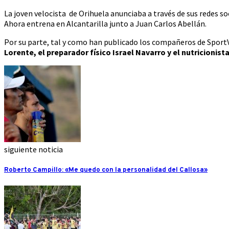
La joven velocista de Orihuela anunciaba a través de sus redes s
Ahora entrena en Alcantarilla junto a Juan Carlos Abellán.
Por su parte, tal y como han publicado los compañeros de Sport
Lorente, el preparador físico Israel Navarro y el nutricionis
siguiente noticia
Roberto Campillo: «Me quedo con la personalidad del Callosa»