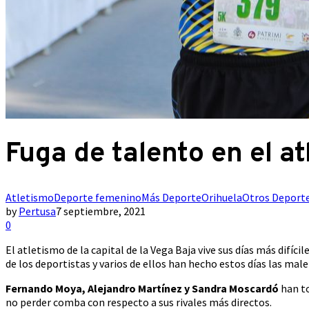
Fuga de talento en el a
Atletismo
Deporte femenino
Más Deporte
Orihuela
Otros Deport
by
Pertusa
7 septiembre, 2021
0
El atletismo de la capital de la Vega Baja vive sus días más difí
de los deportistas y varios de ellos han hecho estos días las male
Fernando Moya, Alejandro Martínez y Sandra Moscardó
han to
no perder comba con respecto a sus rivales más directos.