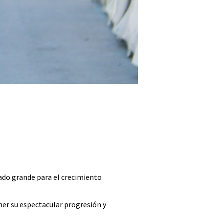
siado grande para el crecimiento
ener su espectacular progresión y