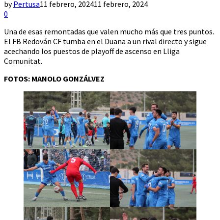
by
Pertusa
11 febrero, 2024
11 febrero, 2024
0
Una de esas remontadas que valen mucho más que tres puntos.
El FB Redován CF tumba en el Duana a un rival directo y sigue
acechando los puestos de playoff de ascenso en Lliga
Comunitat.
FOTOS: MANOLO GONZÁLVEZ