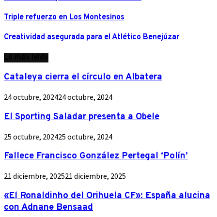
Triple refuerzo en Los Montesinos
Creatividad asegurada para el Atlético Benejúzar
Lo más leído
Cataleya cierra el círculo en Albatera
24 octubre, 2024
24 octubre, 2024
El Sporting Saladar presenta a Obele
25 octubre, 2024
25 octubre, 2024
Fallece Francisco González Pertegal ‘Polín’
21 diciembre, 2025
21 diciembre, 2025
«El Ronaldinho del Orihuela CF»: España alucina
con Adnane Bensaad