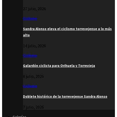
27 julio, 2026
Ciclismo
Sandra Alonso eleva el ciclismo torrevejense a lo más
alto
14 julio, 2026
Ciclismo
Galardón ciclista para Orihuela y Torrevieja
8 julio, 2026
Ciclismo
Doblete histórico de la torrevejense Sandra Alonso
7 julio, 2026
Galerías