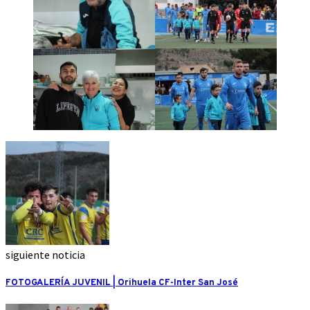
siguiente noticia
FOTOGALERÍA JUVENIL | Orihuela CF-Inter San José