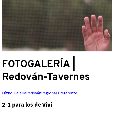
FOTOGALERÍA |
Redován-Tavernes
Fútbol
Galería
Redován
Regional Preferente
2-1 para los de Vivi