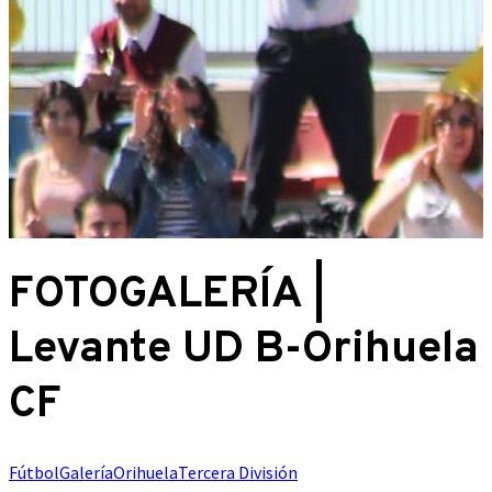
FOTOGALERÍA |
Levante UD B-Orihuela
CF
Fútbol
Galería
Orihuela
Tercera División