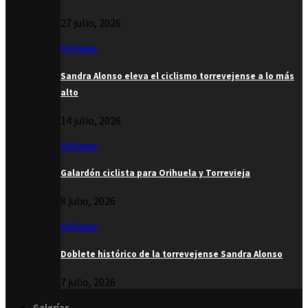
27 julio, 2026
Ciclismo
Sandra Alonso eleva el ciclismo torrevejense a lo más
alto
14 julio, 2026
Ciclismo
Galardón ciclista para Orihuela y Torrevieja
8 julio, 2026
Ciclismo
Doblete histórico de la torrevejense Sandra Alonso
7 julio, 2026
Galerías