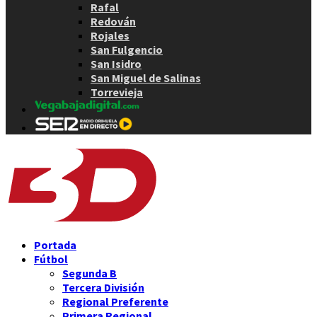
Rafal
Redován
Rojales
San Fulgencio
San Isidro
San Miguel de Salinas
Torrevieja
Portada
Fútbol
Segunda B
Tercera División
Regional Preferente
Primera Regional