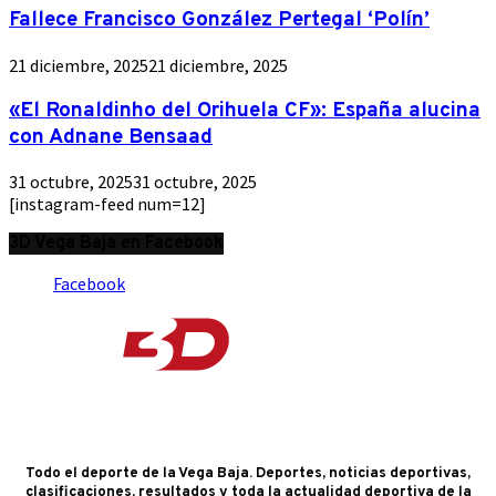
Fallece Francisco González Pertegal ‘Polín’
21 diciembre, 2025
21 diciembre, 2025
«El Ronaldinho del Orihuela CF»: España alucina
con Adnane Bensaad
31 octubre, 2025
31 octubre, 2025
[instagram-feed num=12]
3D Vega Baja en Facebook
Facebook
Todo el deporte de la Vega Baja. Deportes, noticias deportivas,
clasificaciones, resultados y toda la actualidad deportiva de la