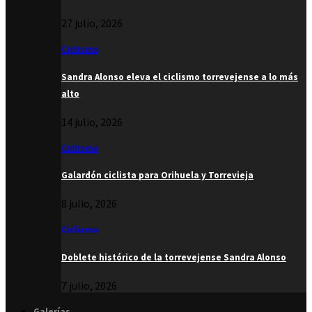
27 julio, 2026
Ciclismo
Sandra Alonso eleva el ciclismo torrevejense a lo más
alto
14 julio, 2026
Ciclismo
Galardón ciclista para Orihuela y Torrevieja
8 julio, 2026
Ciclismo
Doblete histórico de la torrevejense Sandra Alonso
7 julio, 2026
Galerías