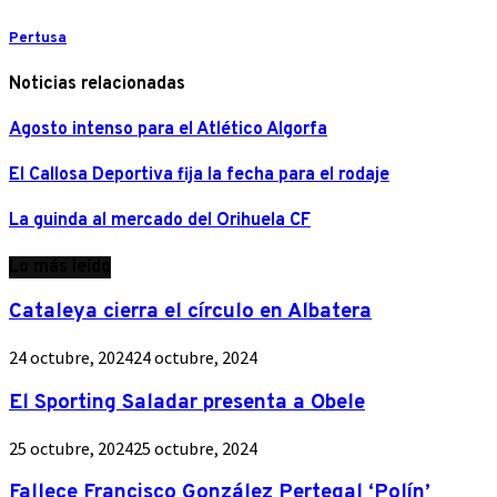
Pertusa
Noticias relacionadas
Agosto intenso para el Atlético Algorfa
El Callosa Deportiva fija la fecha para el rodaje
La guinda al mercado del Orihuela CF
Lo más leído
Cataleya cierra el círculo en Albatera
24 octubre, 2024
24 octubre, 2024
El Sporting Saladar presenta a Obele
25 octubre, 2024
25 octubre, 2024
Fallece Francisco González Pertegal ‘Polín’