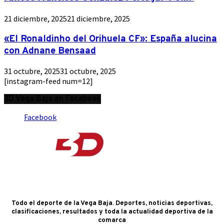
21 diciembre, 2025
21 diciembre, 2025
«El Ronaldinho del Orihuela CF»: España alucina
con Adnane Bensaad
31 octubre, 2025
31 octubre, 2025
[instagram-feed num=12]
3D Vega Baja en Facebook
Facebook
Todo el deporte de la Vega Baja. Deportes, noticias deportivas,
clasificaciones, resultados y toda la actualidad deportiva de la
comarca