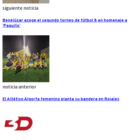
siguiente noticia
Benejúzar acoge el segundo torneo de fútbol 8 en homenaje a
‘Paquito’
noticia anterior
El Atlético Algorfa femenino planta su bandera en Rojales