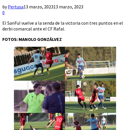
by
Pertusa
13 marzo, 2023
13 marzo, 2023
0
El SanFul vuelve a la senda de la victoria con tres puntos en el
derbi comarcal ante el CF Rafal.
FOTOS: MANOLO GONZÁLVEZ