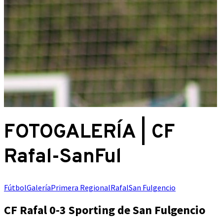
FOTOGALERÍA | CF
Rafal-SanFul
Fútbol
Galería
Primera Regional
Rafal
San Fulgencio
CF Rafal 0-3 Sporting de San Fulgencio