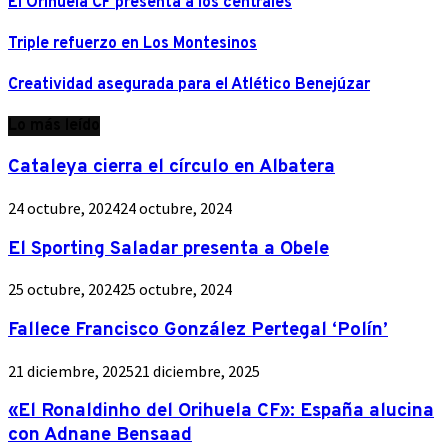
El Orihuela CF presenta a los centrales
Triple refuerzo en Los Montesinos
Creatividad asegurada para el Atlético Benejúzar
Lo más leído
Cataleya cierra el círculo en Albatera
24 octubre, 2024
24 octubre, 2024
El Sporting Saladar presenta a Obele
25 octubre, 2024
25 octubre, 2024
Fallece Francisco González Pertegal ‘Polín’
21 diciembre, 2025
21 diciembre, 2025
«El Ronaldinho del Orihuela CF»: España alucina
con Adnane Bensaad