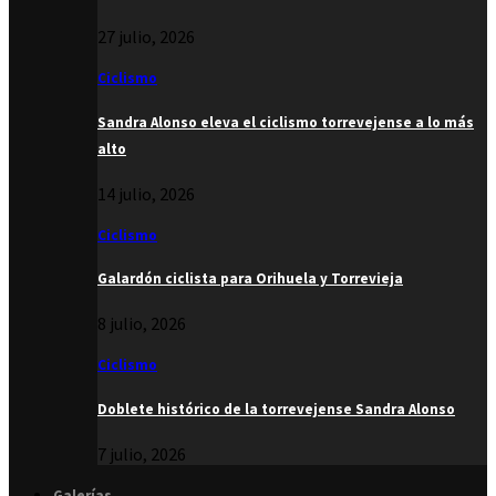
27 julio, 2026
Ciclismo
Sandra Alonso eleva el ciclismo torrevejense a lo más
alto
14 julio, 2026
Ciclismo
Galardón ciclista para Orihuela y Torrevieja
8 julio, 2026
Ciclismo
Doblete histórico de la torrevejense Sandra Alonso
7 julio, 2026
Galerías