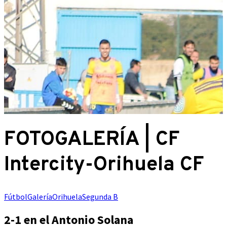
FOTOGALERÍA | CF
Intercity-Orihuela CF
Fútbol
Galería
Orihuela
Segunda B
2-1 en el Antonio Solana