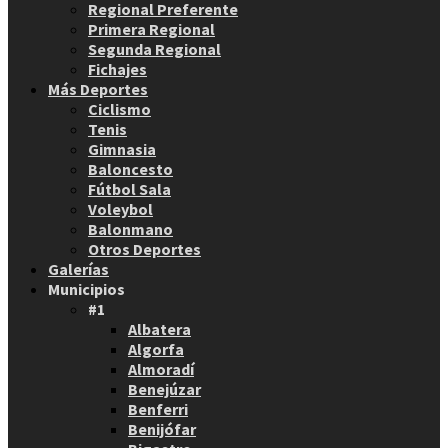
Regional Preferente
Primera Regional
Segunda Regional
Fichajes
Más Deportes
Ciclismo
Tenis
Gimnasia
Baloncesto
Fútbol Sala
Voleybol
Balonmano
Otros Deportes
Galerías
Municipios
#1
Albatera
Algorfa
Almoradí
Benejúzar
Benferri
Benijófar