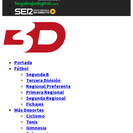
Portada
Fútbol
Segunda B
Tercera División
Regional Preferente
Primera Regional
Segunda Regional
Fichajes
Más Deportes
Ciclismo
Tenis
Gimnasia