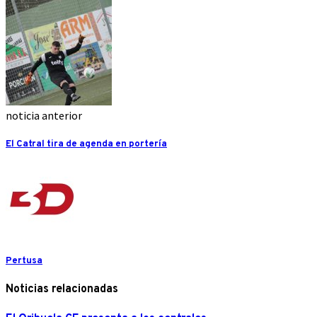
noticia anterior
El Catral tira de agenda en portería
Pertusa
Noticias relacionadas