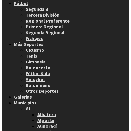
Fútbol
Segunda B
Tercera División
Regional Preferente
Primera Regional
Segunda Regional
Fichajes
Más Deportes
Ciclismo
Tenis
Gimnasia
Baloncesto
Fútbol Sala
Voleybol
Balonmano
Otros Deportes
Galerías
Municipios
#1
Albatera
Algorfa
Almoradí