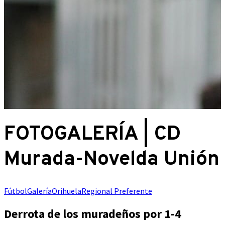
FOTOGALERÍA | CD
Murada-Novelda Unión
Fútbol
Galería
Orihuela
Regional Preferente
Derrota de los muradeños por 1-4