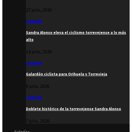
27 julio, 2026
Ciclismo
Sandra Alonso eleva el ciclismo torrevejense a lo más
alto
14 julio, 2026
Ciclismo
Galardón ciclista para Orihuela y Torrevieja
8 julio, 2026
Ciclismo
Doblete histórico de la torrevejense Sandra Alonso
7 julio, 2026
Galerías