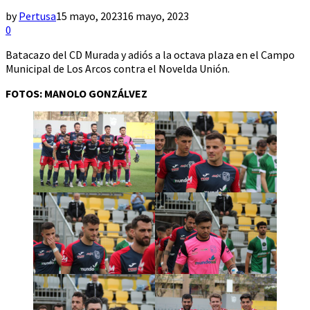
by
Pertusa
15 mayo, 2023
16 mayo, 2023
0
Batacazo del CD Murada y adiós a la octava plaza en el Campo
Municipal de Los Arcos contra el Novelda Unión.
FOTOS: MANOLO GONZÁLVEZ