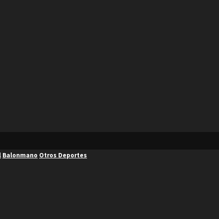
l
Balonmano
Otros Deportes