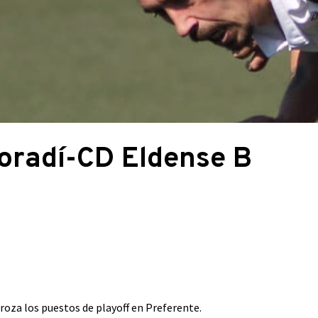
radí-CD Eldense B
roza los puestos de playoff en Preferente.