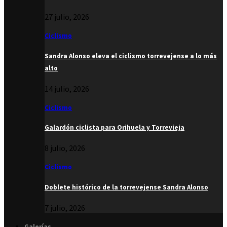
27 julio, 2026
Ciclismo
Sandra Alonso eleva el ciclismo torrevejense a lo más
alto
14 julio, 2026
Ciclismo
Galardón ciclista para Orihuela y Torrevieja
8 julio, 2026
Ciclismo
Doblete histórico de la torrevejense Sandra Alonso
7 julio, 2026
Galerías