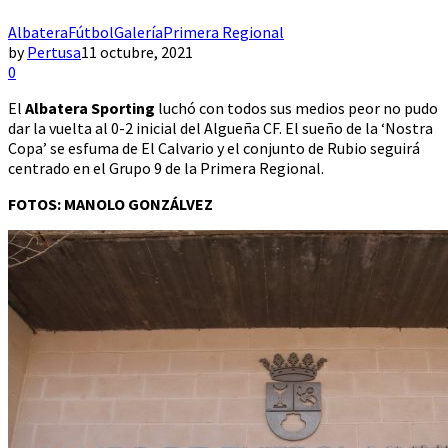
Albatera
Fútbol
Galería
Primera Regional
by
Pertusa
11 octubre, 2021
0
El
Albatera Sporting
luchó con todos sus medios peor no pudo
dar la vuelta al 0-2 inicial del Algueña CF. El sueño de la ‘Nostra
Copa’ se esfuma de El Calvario y el conjunto de Rubio seguirá
centrado en el Grupo 9 de la Primera Regional.
FOTOS: MANOLO GONZÁLVEZ