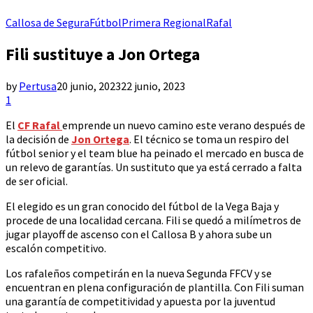
Callosa de Segura
Fútbol
Primera Regional
Rafal
Fili sustituye a Jon Ortega
by
Pertusa
20 junio, 2023
22 junio, 2023
1
El
CF Rafal
emprende un nuevo camino este verano después de
la decisión de
Jon Ortega
. El técnico se toma un respiro del
fútbol senior y el team blue ha peinado el mercado en busca de
un relevo de garantías. Un sustituto que ya está cerrado a falta
de ser oficial.
El elegido es un gran conocido del fútbol de la Vega Baja y
procede de una localidad cercana. Fili se quedó a milímetros de
jugar playoff de ascenso con el Callosa B y ahora sube un
escalón competitivo.
Los rafaleños competirán en la nueva Segunda FFCV y se
encuentran en plena configuración de plantilla. Con Fili suman
una garantía de competitividad y apuesta por la juventud