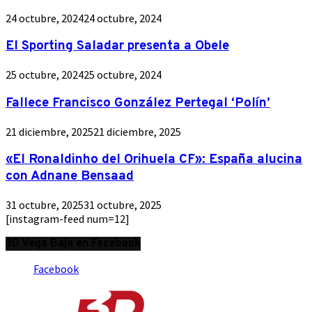
24 octubre, 2024
24 octubre, 2024
El Sporting Saladar presenta a Obele
25 octubre, 2024
25 octubre, 2024
Fallece Francisco González Pertegal ‘Polín’
21 diciembre, 2025
21 diciembre, 2025
«El Ronaldinho del Orihuela CF»: España alucina
con Adnane Bensaad
31 octubre, 2025
31 octubre, 2025
[instagram-feed num=12]
3D Vega Baja en Facebook
Facebook