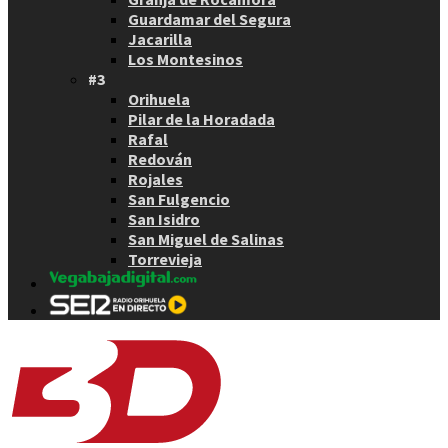
Guardamar del Segura
Jacarilla
Los Montesinos
#3
Orihuela
Pilar de la Horadada
Rafal
Redován
Rojales
San Fulgencio
San Isidro
San Miguel de Salinas
Torrevieja