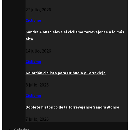
27 julio, 2026
Ciclismo
Sandra Alonso eleva el ciclismo torrevejense a lo más
alto
14 julio, 2026
Ciclismo
Galardón ciclista para Orihuela y Torrevieja
8 julio, 2026
Ciclismo
Doblete histórico de la torrevejense Sandra Alonso
7 julio, 2026
Galerías