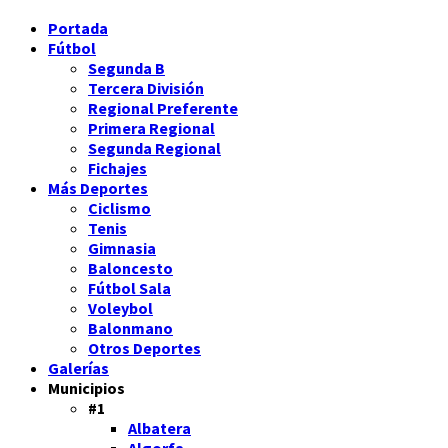
Portada
Fútbol
Segunda B
Tercera División
Regional Preferente
Primera Regional
Segunda Regional
Fichajes
Más Deportes
Ciclismo
Tenis
Gimnasia
Baloncesto
Fútbol Sala
Voleybol
Balonmano
Otros Deportes
Galerías
Municipios
#1
Albatera
Algorfa