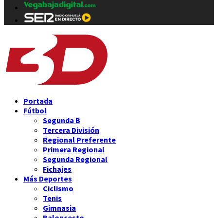
Portada
Fútbol
Segunda B
Tercera División
Regional Preferente
Primera Regional
Segunda Regional
Fichajes
Más Deportes
Ciclismo
Tenis
Gimnasia
Baloncesto