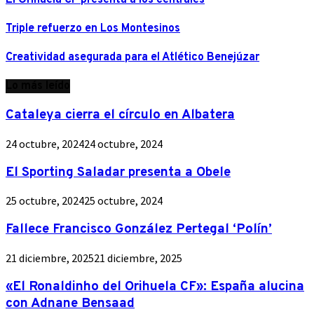
Triple refuerzo en Los Montesinos
Creatividad asegurada para el Atlético Benejúzar
Lo más leído
Cataleya cierra el círculo en Albatera
24 octubre, 2024
24 octubre, 2024
El Sporting Saladar presenta a Obele
25 octubre, 2024
25 octubre, 2024
Fallece Francisco González Pertegal ‘Polín’
21 diciembre, 2025
21 diciembre, 2025
«El Ronaldinho del Orihuela CF»: España alucina
con Adnane Bensaad