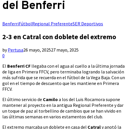
del Benferri
Benferri
Fútbol
Regional Preferente
SER Deportivos
2-3 en Catral con doblete del extremo
by
Pertusa
26 mayo, 2025
27 mayo, 2025
0
El
Benferri CF
llegaba con el agua al cuello a la última jornada
de liga en Primera FFCV, pero terminaba logrando la salvación
más sufrida que se recuerda en el fútbol de la Vega Baja. Con un
gol en el tiempo de descuento que les mantiene en Primera
FFCV.
El último servicio de
Camilo
a los del Luis Rocamora supone
mantener al proyecto en la antigua Regional Preferente y dar
un toque de paz al torbellino de cambios que se han vivido en
las últimas semanas en varios estamentos del club.
El extremo marcaba un doblete en casa del
Catral
y anotó la