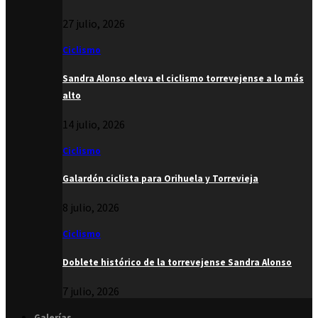
27 julio, 2026
Ciclismo
Sandra Alonso eleva el ciclismo torrevejense a lo más
alto
14 julio, 2026
Ciclismo
Galardón ciclista para Orihuela y Torrevieja
8 julio, 2026
Ciclismo
Doblete histórico de la torrevejense Sandra Alonso
7 julio, 2026
Galerías