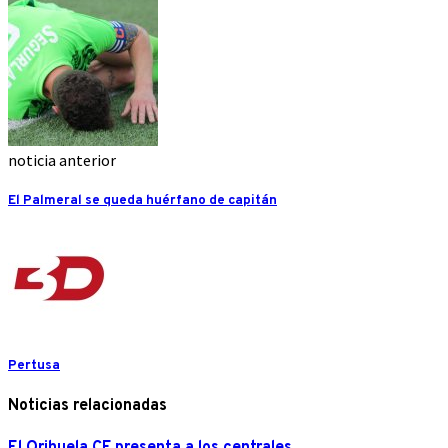
noticia anterior
El Palmeral se queda huérfano de capitán
Pertusa
Noticias relacionadas
El Orihuela CF presenta a los centrales