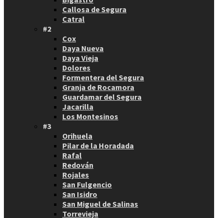
Callosa de Segura
Catral
#2
Cox
Daya Nueva
Daya Vieja
Dolores
Formentera del Segura
Granja de Rocamora
Guardamar del Segura
Jacarilla
Los Montesinos
#3
Orihuela
Pilar de la Horadada
Rafal
Redován
Rojales
San Fulgencio
San Isidro
San Miguel de Salinas
Torrevieja