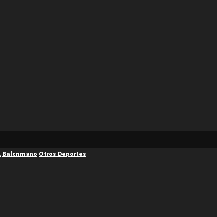
l
Balonmano
Otros Deportes