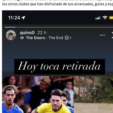
los otros clubes que han disfrutado de sus arrancadas, goles y es