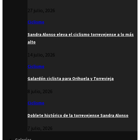
27 julio, 2026
Ciclismo
Sandra Alonso eleva el ciclismo torrevejense a lo más
alto
14 julio, 2026
Ciclismo
Galardón ciclista para Orihuela y Torrevieja
8 julio, 2026
Ciclismo
Doblete histórico de la torrevejense Sandra Alonso
7 julio, 2026
Galerías