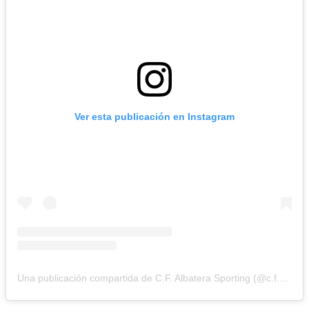
Ver esta publicación en Instagram
Una publicación compartida de C.F. Albatera Sporting (@c.f.albatera_sporting)