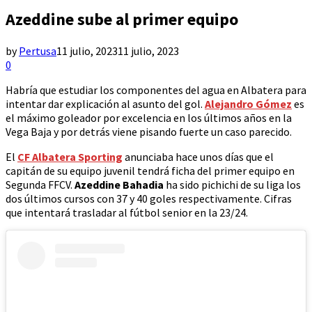
Azeddine sube al primer equipo
by
Pertusa
11 julio, 2023
11 julio, 2023
0
Habría que estudiar los componentes del agua en Albatera para
intentar dar explicación al asunto del gol.
Alejandro Gómez
es
el máximo goleador por excelencia en los últimos años en la
Vega Baja y por detrás viene pisando fuerte un caso parecido.
El
CF Albatera Sporting
anunciaba hace unos días que el
capitán de su equipo juvenil tendrá ficha del primer equipo en
Segunda FFCV.
Azeddine Bahadia
ha sido pichichi de su liga los
dos últimos cursos con 37 y 40 goles respectivamente. Cifras
que intentará trasladar al fútbol senior en la 23/24.