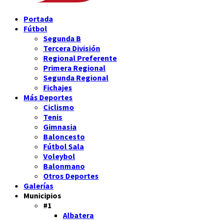
Portada
Fútbol
Segunda B
Tercera División
Regional Preferente
Primera Regional
Segunda Regional
Fichajes
Más Deportes
Ciclismo
Tenis
Gimnasia
Baloncesto
Fútbol Sala
Voleybol
Balonmano
Otros Deportes
Galerías
Municipios
#1
Albatera