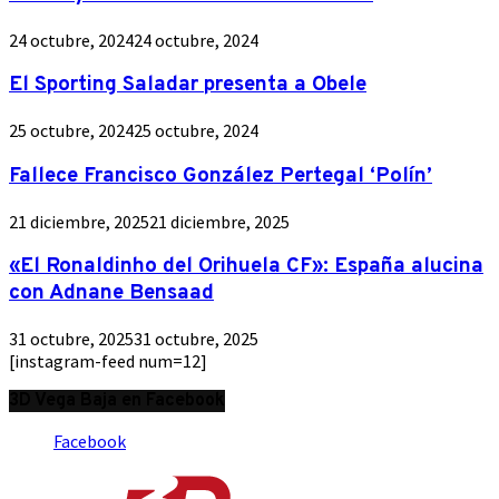
24 octubre, 2024
24 octubre, 2024
El Sporting Saladar presenta a Obele
25 octubre, 2024
25 octubre, 2024
Fallece Francisco González Pertegal ‘Polín’
21 diciembre, 2025
21 diciembre, 2025
«El Ronaldinho del Orihuela CF»: España alucina
con Adnane Bensaad
31 octubre, 2025
31 octubre, 2025
[instagram-feed num=12]
3D Vega Baja en Facebook
Facebook