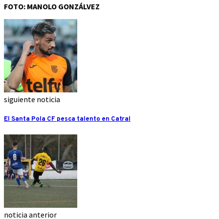
FOTO: MANOLO GONZÁLVEZ
siguiente noticia
El Santa Pola CF pesca talento en Catral
noticia anterior