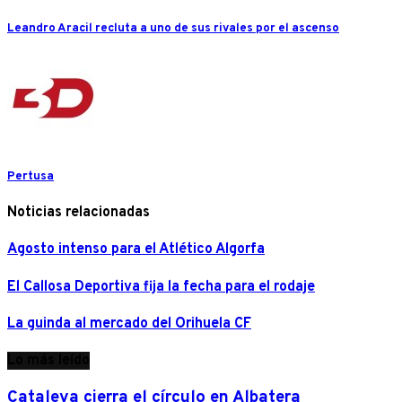
Leandro Aracil recluta a uno de sus rivales por el ascenso
Pertusa
Noticias relacionadas
Agosto intenso para el Atlético Algorfa
El Callosa Deportiva fija la fecha para el rodaje
La guinda al mercado del Orihuela CF
Lo más leído
Cataleya cierra el círculo en Albatera