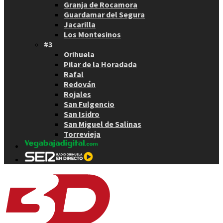
Granja de Rocamora
Guardamar del Segura
Jacarilla
Los Montesinos
#3
Orihuela
Pilar de la Horadada
Rafal
Redován
Rojales
San Fulgencio
San Isidro
San Miguel de Salinas
Torrevieja