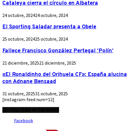
Cataleya cierra el círculo en Albatera
24 octubre, 2024
24 octubre, 2024
El Sporting Saladar presenta a Obele
25 octubre, 2024
25 octubre, 2024
Fallece Francisco González Pertegal ‘Polín’
21 diciembre, 2025
21 diciembre, 2025
«El Ronaldinho del Orihuela CF»: España alucina
con Adnane Bensaad
31 octubre, 2025
31 octubre, 2025
[instagram-feed num=12]
3D Vega Baja en Facebook
Facebook