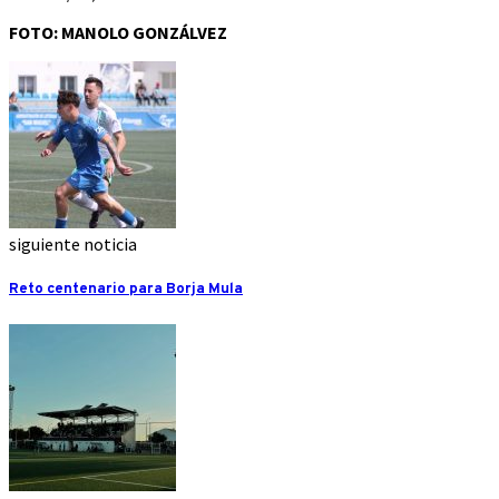
FOTO: MANOLO GONZÁLVEZ
siguiente noticia
Reto centenario para Borja Mula