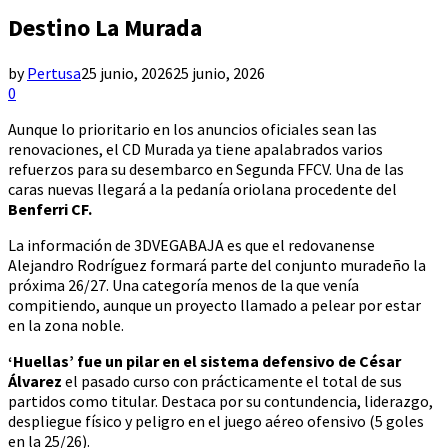
Destino La Murada
by
Pertusa
25 junio, 2026
25 junio, 2026
0
Aunque lo prioritario en los anuncios oficiales sean las
renovaciones, el CD Murada ya tiene apalabrados varios
refuerzos para su desembarco en Segunda FFCV. Una de las
caras nuevas llegará a la pedanía oriolana procedente del
Benferri CF.
La información de 3DVEGABAJA es que el redovanense
Alejandro Rodríguez formará parte del conjunto muradeño la
próxima 26/27. Una categoría menos de la que venía
compitiendo, aunque un proyecto llamado a pelear por estar
en la zona noble.
‘Huellas’ fue un pilar en el sistema defensivo de César
Álvarez
el pasado curso con prácticamente el total de sus
partidos como titular. Destaca por su contundencia, liderazgo,
despliegue físico y peligro en el juego aéreo ofensivo (5 goles
en la 25/26).