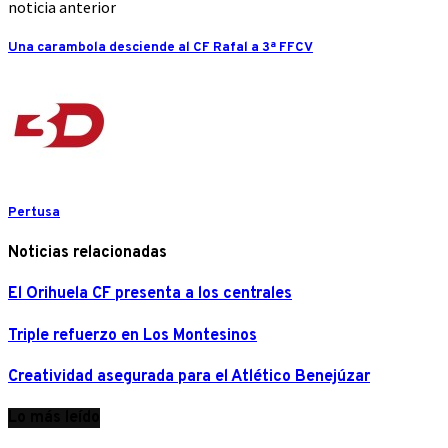
noticia anterior
Una carambola desciende al CF Rafal a 3ª FFCV
Pertusa
Noticias relacionadas
El Orihuela CF presenta a los centrales
Triple refuerzo en Los Montesinos
Creatividad asegurada para el Atlético Benejúzar
Lo más leído