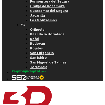
Formentera del Segura
Granja de Rocamora
Guardamar del Segura
Jacarilla
Los Montesinos
#3
Orihuela
Pilar de la Horadada
Rafal
Redován
Rojales
San Fulgencio
San Isidro
San Miguel de Salinas
Torrevieja