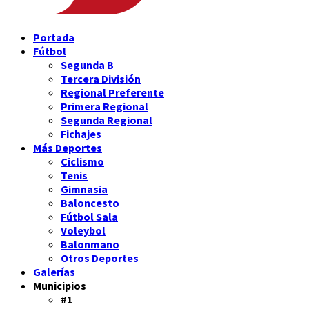
Portada
Fútbol
Segunda B
Tercera División
Regional Preferente
Primera Regional
Segunda Regional
Fichajes
Más Deportes
Ciclismo
Tenis
Gimnasia
Baloncesto
Fútbol Sala
Voleybol
Balonmano
Otros Deportes
Galerías
Municipios
#1