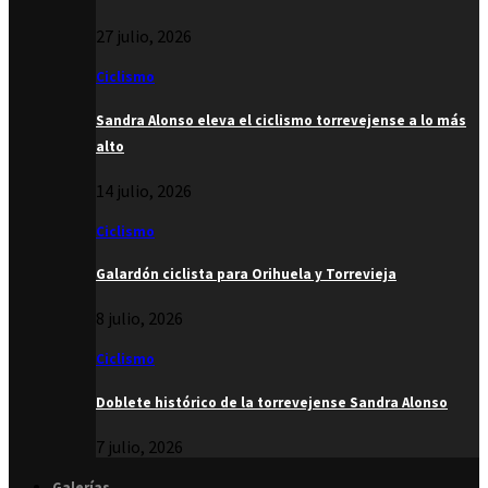
27 julio, 2026
Ciclismo
Sandra Alonso eleva el ciclismo torrevejense a lo más
alto
14 julio, 2026
Ciclismo
Galardón ciclista para Orihuela y Torrevieja
8 julio, 2026
Ciclismo
Doblete histórico de la torrevejense Sandra Alonso
7 julio, 2026
Galerías