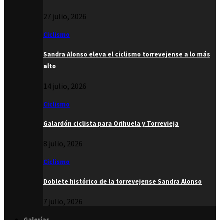
27 julio, 2026
Ciclismo
Sandra Alonso eleva el ciclismo torrevejense a lo más
alto
14 julio, 2026
Ciclismo
Galardón ciclista para Orihuela y Torrevieja
8 julio, 2026
Ciclismo
Doblete histórico de la torrevejense Sandra Alonso
7 julio, 2026
Galerías