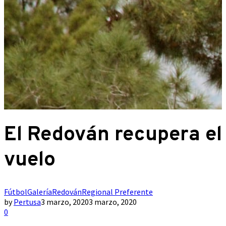
El Redován recupera el
vuelo
Fútbol
Galería
Redován
Regional Preferente
by
Pertusa
3 marzo, 2020
3 marzo, 2020
0