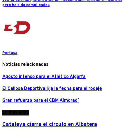
Vivi: «Pensaba que iba a ser un mercado más fácil para nosotros
pero ha sido complicado»
Pertusa
Noticias relacionadas
Agosto intenso para el Atlético Algorfa
El Callosa Deportiva fija la fecha para el rodaje
Gran refuerzo para el CBM Almoradí
Lo más leído
Cataleya cierra el círculo en Albatera