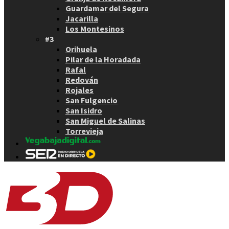
Guardamar del Segura
Jacarilla
Los Montesinos
#3
Orihuela
Pilar de la Horadada
Rafal
Redován
Rojales
San Fulgencio
San Isidro
San Miguel de Salinas
Torrevieja