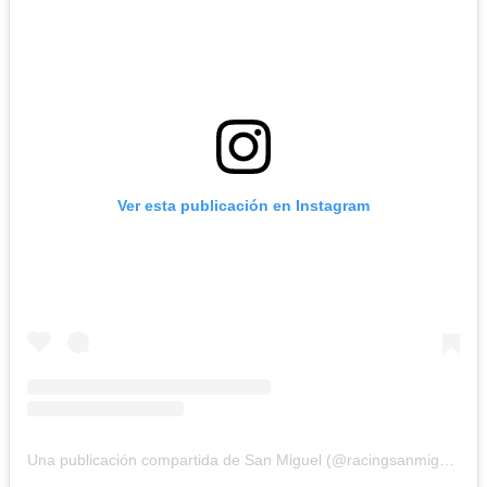
Ver esta publicación en Instagram
Una publicación compartida de San Miguel (@racingsanmiguel)