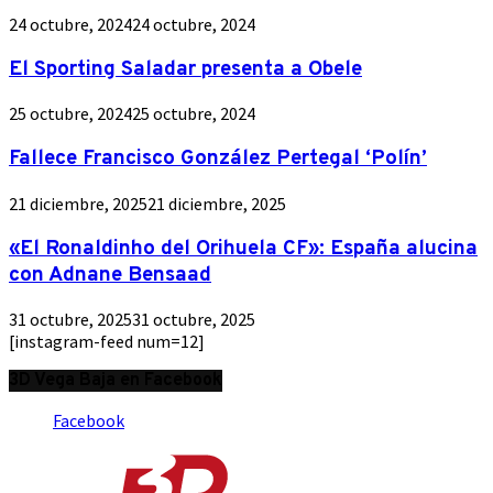
24 octubre, 2024
24 octubre, 2024
El Sporting Saladar presenta a Obele
25 octubre, 2024
25 octubre, 2024
Fallece Francisco González Pertegal ‘Polín’
21 diciembre, 2025
21 diciembre, 2025
«El Ronaldinho del Orihuela CF»: España alucina
con Adnane Bensaad
31 octubre, 2025
31 octubre, 2025
[instagram-feed num=12]
3D Vega Baja en Facebook
Facebook