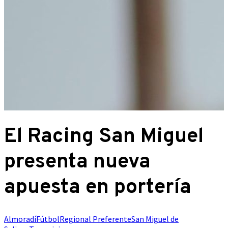
El Racing San Miguel
presenta nueva
apuesta en portería
Almoradí
Fútbol
Regional Preferente
San Miguel de