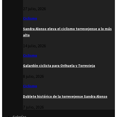
27 julio, 2026
Ciclismo
Sandra Alonso eleva el ciclismo torrevejense a lo más
alto
14 julio, 2026
Ciclismo
Galardón ciclista para Orihuela y Torrevieja
8 julio, 2026
Ciclismo
Doblete histórico de la torrevejense Sandra Alonso
7 julio, 2026
Galerías