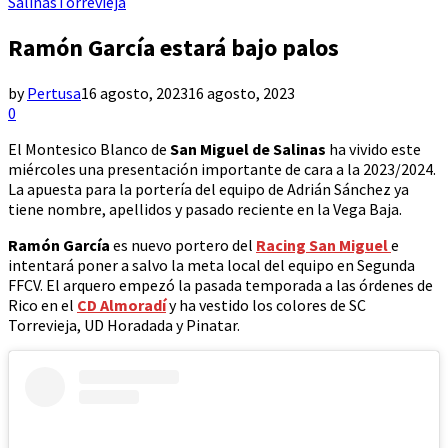
Salinas
Torrevieja
Ramón García estará bajo palos
by
Pertusa
16 agosto, 2023
16 agosto, 2023
0
El Montesico Blanco de
San Miguel de Salinas
ha vivido este
miércoles una presentación importante de cara a la 2023/2024.
La apuesta para la portería del equipo de Adrián Sánchez ya
tiene nombre, apellidos y pasado reciente en la Vega Baja.
Ramón García
es nuevo portero del
Racing San Miguel
e
intentará poner a salvo la meta local del equipo en Segunda
FFCV. El arquero empezó la pasada temporada a las órdenes de
Rico en el
CD Almoradí
y ha vestido los colores de SC
Torrevieja, UD Horadada y Pinatar.