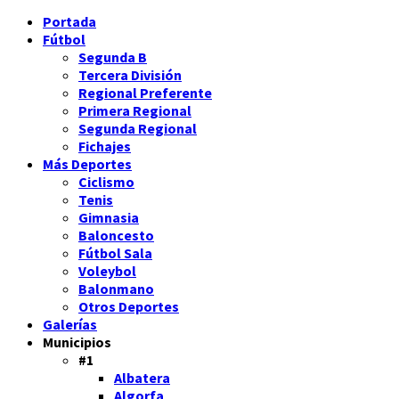
Portada
Fútbol
Segunda B
Tercera División
Regional Preferente
Primera Regional
Segunda Regional
Fichajes
Más Deportes
Ciclismo
Tenis
Gimnasia
Baloncesto
Fútbol Sala
Voleybol
Balonmano
Otros Deportes
Galerías
Municipios
#1
Albatera
Algorfa