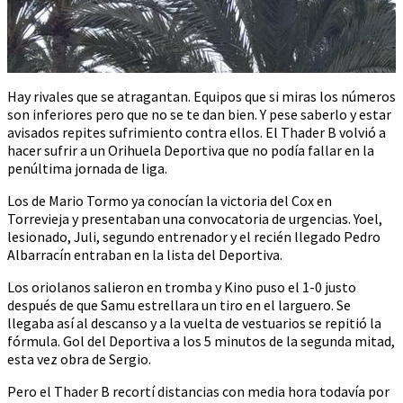
Hay rivales que se atragantan. Equipos que si miras los números
son inferiores pero que no se te dan bien. Y pese saberlo y estar
avisados repites sufrimiento contra ellos. El Thader B volvió a
hacer sufrir a un Orihuela Deportiva que no podía fallar en la
penúltima jornada de liga.
Los de Mario Tormo ya conocían la victoria del Cox en
Torrevieja y presentaban una convocatoria de urgencias. Yoel,
lesionado, Juli, segundo entrenador y el recién llegado Pedro
Albarracín entraban en la lista del Deportiva.
Los oriolanos salieron en tromba y Kino puso el 1-0 justo
después de que Samu estrellara un tiro en el larguero. Se
llegaba así al descanso y a la vuelta de vestuarios se repitió la
fórmula. Gol del Deportiva a los 5 minutos de la segunda mitad,
esta vez obra de Sergio.
Pero el Thader B recortí distancias con media hora todavía por