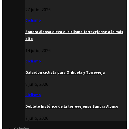
27 julio, 2026
Ciclismo
Sandra Alonso eleva el ciclismo torrevejense a lo más
alto
14 julio, 2026
Ciclismo
Galardón ciclista para Orihuela y Torrevieja
8 julio, 2026
Ciclismo
Doblete histórico de la torrevejense Sandra Alonso
7 julio, 2026
Galerías