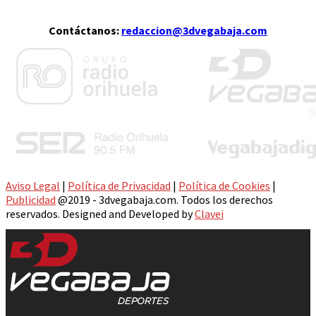
Contáctanos:
redaccion@3dvegabaja.com
Aviso Legal
|
Política de Privacidad
|
Política de Cookies
|
Publicidad
@2019 - 3dvegabaja.com. Todos los derechos
reservados. Designed and Developed by
Clavei