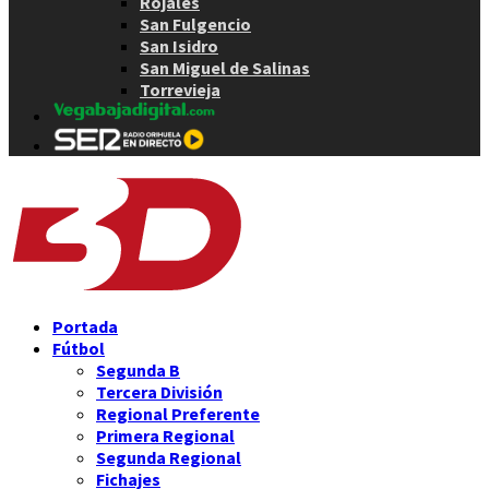
Rojales
San Fulgencio
San Isidro
San Miguel de Salinas
Torrevieja
Portada
Fútbol
Segunda B
Tercera División
Regional Preferente
Primera Regional
Segunda Regional
Fichajes