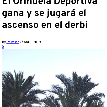
El Orihuela Deportiva
gana y se jugará el
ascenso en el derbi
by
Pertusa
27 abril, 2019
0