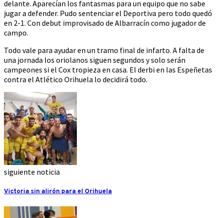
delante. Aparecían los fantasmas para un equipo que no sabe
jugar a defender. Pudo sentenciar el Deportiva pero todo quedó
en 2-1. Con debut improvisado de Albarracín como jugador de
campo.
Todo vale para ayudar en un tramo final de infarto. A falta de
una jornada los oriolanos siguen segundos y solo serán
campeones si el Cox tropieza en casa. El derbi en las Espeñetas
contra el Atlético Orihuela lo decidirá todo.
siguiente noticia
Victoria sin alirón para el Orihuela