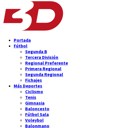
Portada
Fútbol
Segunda B
Tercera División
Regional Preferente
Primera Regional
Segunda Regional
Fichajes
Más Deportes
Ciclismo
Tenis
Gimnasia
Baloncesto
Fútbol Sala
Voleybol
Balonmano