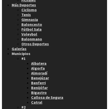
Fichajes
Más Deportes
Ciclismo
Tenis
Gimnasia
Baloncesto
Fútbol Sala
Voleybol
Balonmano
Otros Deportes
Galerías
Municipios
#1
Albatera
Algorfa
Almoradí
Benejúzar
Benferri
Benijófar
Bigastro
Callosa de Segura
Catral
#2