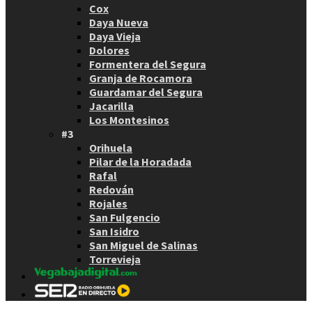
Cox
Daya Nueva
Daya Vieja
Dolores
Formentera del Segura
Granja de Rocamora
Guardamar del Segura
Jacarilla
Los Montesinos
#3
Orihuela
Pilar de la Horadada
Rafal
Redován
Rojales
San Fulgencio
San Isidro
San Miguel de Salinas
Torrevieja