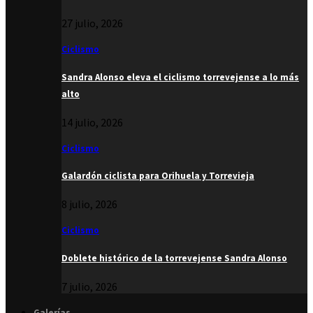
27 julio, 2026
Ciclismo
Sandra Alonso eleva el ciclismo torrevejense a lo más
alto
14 julio, 2026
Ciclismo
Galardón ciclista para Orihuela y Torrevieja
8 julio, 2026
Ciclismo
Doblete histórico de la torrevejense Sandra Alonso
7 julio, 2026
Galerías