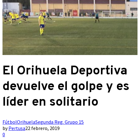
El Orihuela Deportiva
devuelve el golpe y es
líder en solitario
Fútbol
Orihuela
Segunda Reg. Grupo 15
by
Pertusa
22 febrero, 2019
0