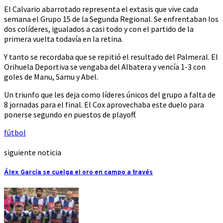
El Calvario abarrotado representa el extasis que vive cada
semana el Grupo 15 de la Segunda Regional. Se enfrentaban los
dos colíderes, igualados a casi todo y con el partido de la
primera vuelta todavía en la retina.
Y tanto se recordaba que se repitió el resultado del Palmeral. El
Orihuela Deportiva se vengaba del Albatera y vencía 1-3 con
goles de Manu, Samu y Abel.
Un triunfo que les deja como líderes únicos del grupo a falta de
8 jornadas para el final. El Cox aprovechaba este duelo para
ponerse segundo en puestos de playoff.
fútbol
siguiente noticia
Álex García se cuelga el oro en campo a través