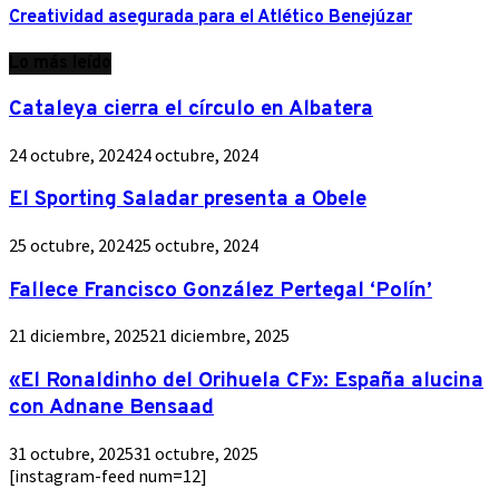
Creatividad asegurada para el Atlético Benejúzar
Lo más leído
Cataleya cierra el círculo en Albatera
24 octubre, 2024
24 octubre, 2024
El Sporting Saladar presenta a Obele
25 octubre, 2024
25 octubre, 2024
Fallece Francisco González Pertegal ‘Polín’
21 diciembre, 2025
21 diciembre, 2025
«El Ronaldinho del Orihuela CF»: España alucina
con Adnane Bensaad
31 octubre, 2025
31 octubre, 2025
[instagram-feed num=12]