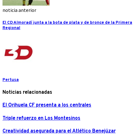
noticia anterior
El CD Almoradí junta a la bota de plata y de bronce de la Primera
Regional
Pertusa
Noticias relacionadas
El Orihuela CF presenta a los centrales
Triple refuerzo en Los Montesinos
Creatividad asegurada para el Atlético Benejúzar