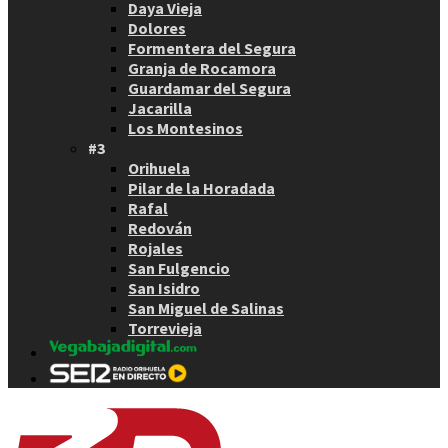
Daya Vieja
Dolores
Formentera del Segura
Granja de Rocamora
Guardamar del Segura
Jacarilla
Los Montesinos
#3
Orihuela
Pilar de la Horadada
Rafal
Redován
Rojales
San Fulgencio
San Isidro
San Miguel de Salinas
Torrevieja