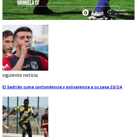
siguiente noticia
El Sadrián suma contundencia y polivalencia a su zaga 23/24