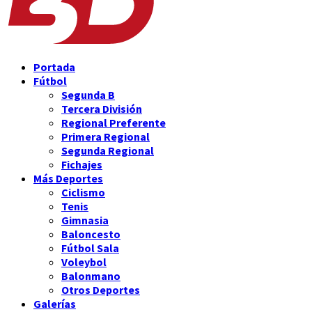
Portada
Fútbol
Segunda B
Tercera División
Regional Preferente
Primera Regional
Segunda Regional
Fichajes
Más Deportes
Ciclismo
Tenis
Gimnasia
Baloncesto
Fútbol Sala
Voleybol
Balonmano
Otros Deportes
Galerías