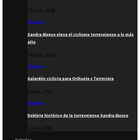
27 julio, 2026
Ciclismo
Sandra Alonso eleva el ciclismo torrevejense a lo más
alto
14 julio, 2026
Ciclismo
Galardón ciclista para Orihuela y Torrevieja
8 julio, 2026
Ciclismo
Doblete histórico de la torrevejense Sandra Alonso
7 julio, 2026
Galerías