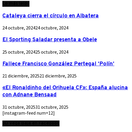
Lo más leído
Cataleya cierra el círculo en Albatera
24 octubre, 2024
24 octubre, 2024
El Sporting Saladar presenta a Obele
25 octubre, 2024
25 octubre, 2024
Fallece Francisco González Pertegal ‘Polín’
21 diciembre, 2025
21 diciembre, 2025
«El Ronaldinho del Orihuela CF»: España alucina
con Adnane Bensaad
31 octubre, 2025
31 octubre, 2025
[instagram-feed num=12]
3D Vega Baja en Facebook