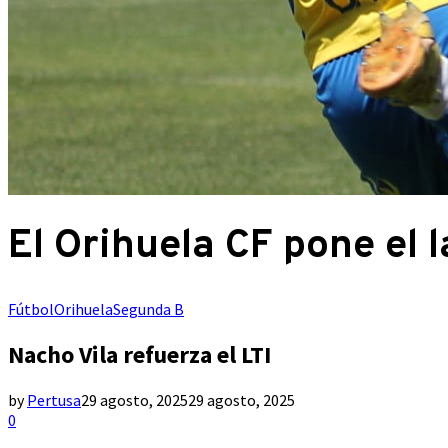
El Orihuela CF pone el l
Fútbol
Orihuela
Segunda B
Nacho Vila refuerza el LTI
by
Pertusa
29 agosto, 2025
29 agosto, 2025
0