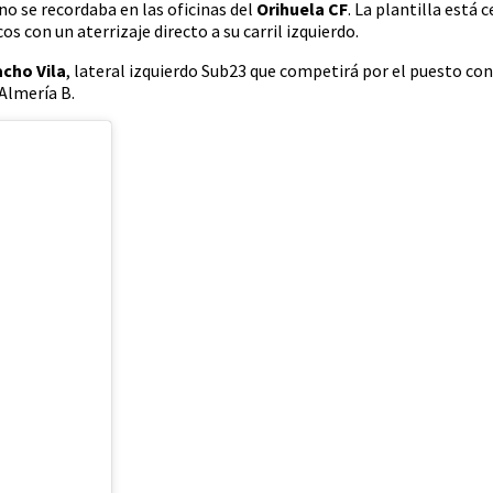
no se recordaba en las oficinas del
Orihuela CF
. La plantilla está 
s con un aterrizaje directo a su carril izquierdo.
cho Vila
, lateral izquierdo Sub23 que competirá por el puesto co
 Almería B.