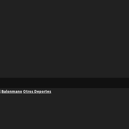
l
Balonmano
Otros Deportes