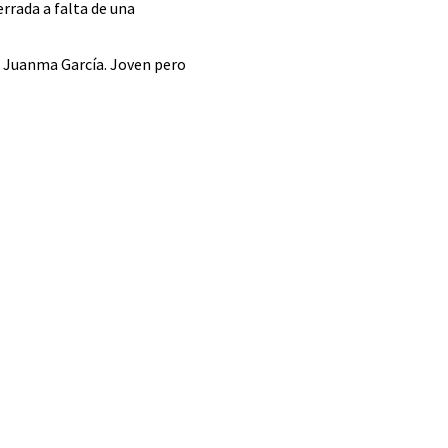
cerrada a falta de una
n Juanma García. Joven pero