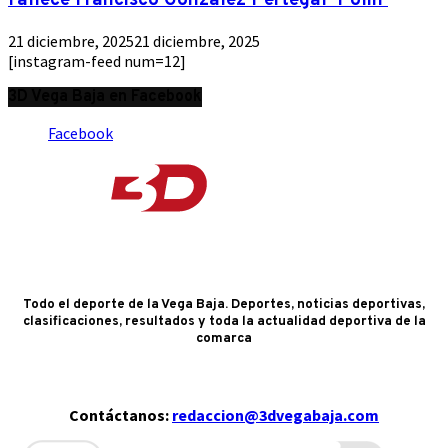
Fallece Francisco González Pertegal ‘Polín’
21 diciembre, 2025
21 diciembre, 2025
[instagram-feed num=12]
3D Vega Baja en Facebook
Facebook
Todo el deporte de la Vega Baja. Deportes, noticias deportivas,
clasificaciones, resultados y toda la actualidad deportiva de la
comarca
Contáctanos:
redaccion@3dvegabaja.com