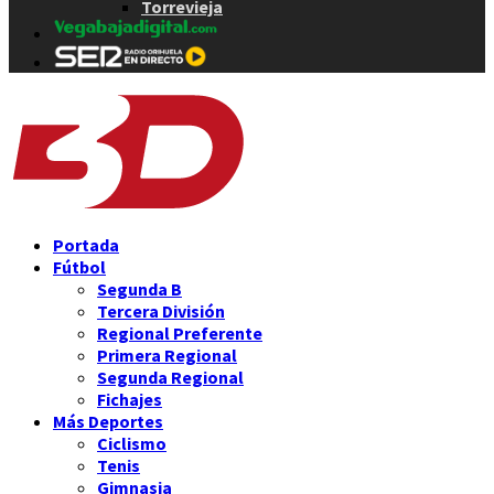
Torrevieja
Portada
Fútbol
Segunda B
Tercera División
Regional Preferente
Primera Regional
Segunda Regional
Fichajes
Más Deportes
Ciclismo
Tenis
Gimnasia