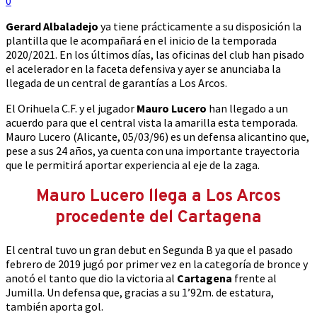
0
Gerard Albaladejo
ya tiene prácticamente a su disposición la
plantilla que le acompañará en el inicio de la temporada
2020/2021. En los últimos días, las oficinas del club han pisado
el acelerador en la faceta defensiva y ayer se anunciaba la
llegada de un central de garantías a Los Arcos.
El Orihuela C.F. y el jugador
Mauro Lucero
han llegado a un
acuerdo para que el central vista la amarilla esta temporada.
Mauro Lucero (Alicante, 05/03/96) es un defensa alicantino que,
pese a sus 24 años, ya cuenta con una importante trayectoria
que le permitirá aportar experiencia al eje de la zaga.
Mauro Lucero llega a Los Arcos
procedente del Cartagena
El central tuvo un gran debut en Segunda B ya que el pasado
febrero de 2019 jugó por primer vez en la categoría de bronce y
anotó el tanto que dio la victoria al
Cartagena
frente al
Jumilla. Un defensa que, gracias a su 1’92m. de estatura,
también aporta gol.