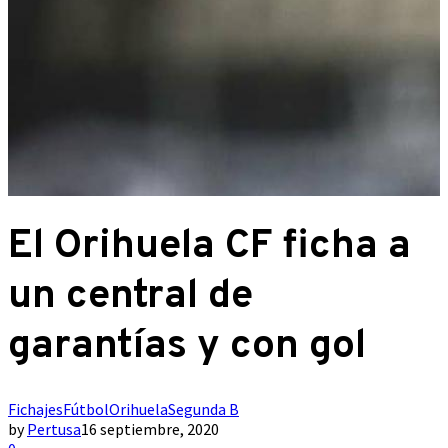
El Orihuela CF ficha a
un central de
garantías y con gol
Fichajes
Fútbol
Orihuela
Segunda B
by
Pertusa
16 septiembre, 2020