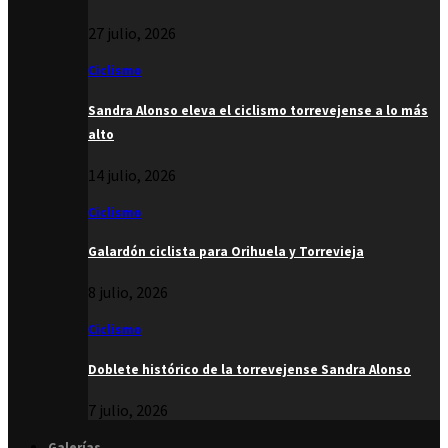
27 julio, 2026
Ciclismo
Sandra Alonso eleva el ciclismo torrevejense a lo más
alto
14 julio, 2026
Ciclismo
Galardón ciclista para Orihuela y Torrevieja
8 julio, 2026
Ciclismo
Doblete histórico de la torrevejense Sandra Alonso
7 julio, 2026
Galerías