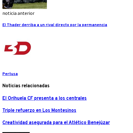
noticia anterior
El Thader derriba a un rival directo por la permanencia
Pertusa
Noticias relacionadas
El Orihuela CF presenta a los centrales
Triple refuerzo en Los Montesinos
Creatividad asegurada para el Atlético Benejúzar