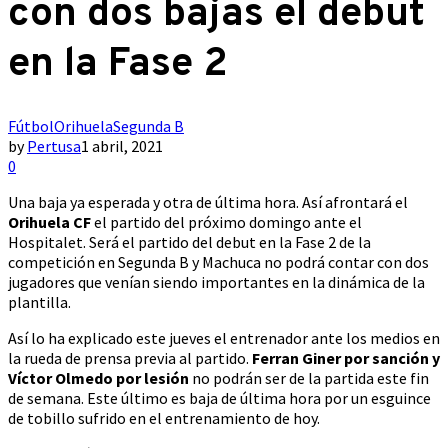
con dos bajas el debut
en la Fase 2
Fútbol
Orihuela
Segunda B
by
Pertusa
1 abril, 2021
0
Una baja ya esperada y otra de última hora. Así afrontará el
Orihuela CF
el partido del próximo domingo ante el
Hospitalet. Será el partido del debut en la Fase 2 de la
competición en Segunda B y Machuca no podrá contar con dos
jugadores que venían siendo importantes en la dinámica de la
plantilla.
Así lo ha explicado este jueves el entrenador ante los medios en
la rueda de prensa previa al partido.
Ferran Giner por sanción y
Víctor Olmedo por lesión
no podrán ser de la partida este fin
de semana. Este último es baja de última hora por un esguince
de tobillo sufrido en el entrenamiento de hoy.