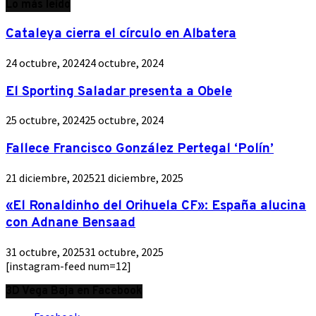
Lo más leído
Cataleya cierra el círculo en Albatera
24 octubre, 2024
24 octubre, 2024
El Sporting Saladar presenta a Obele
25 octubre, 2024
25 octubre, 2024
Fallece Francisco González Pertegal ‘Polín’
21 diciembre, 2025
21 diciembre, 2025
«El Ronaldinho del Orihuela CF»: España alucina
con Adnane Bensaad
31 octubre, 2025
31 octubre, 2025
[instagram-feed num=12]
3D Vega Baja en Facebook