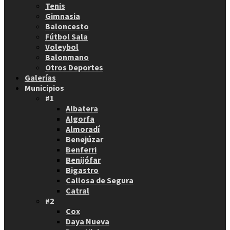
Tenis
Gimnasia
Baloncesto
Fútbol Sala
Voleybol
Balonmano
Otros Deportes
Galerías
Municipios
#1
Albatera
Algorfa
Almoradí
Benejúzar
Benferri
Benijófar
Bigastro
Callosa de Segura
Catral
#2
Cox
Daya Nueva