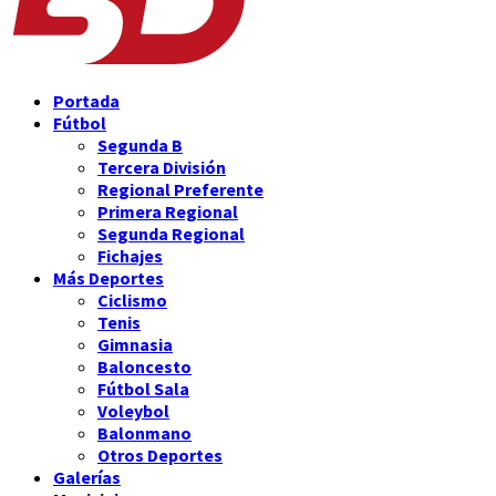
Portada
Fútbol
Segunda B
Tercera División
Regional Preferente
Primera Regional
Segunda Regional
Fichajes
Más Deportes
Ciclismo
Tenis
Gimnasia
Baloncesto
Fútbol Sala
Voleybol
Balonmano
Otros Deportes
Galerías