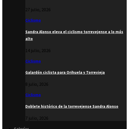
27 julio, 2026
Ciclismo
Sandra Alonso eleva el ciclismo torrevejense a lo más
alto
14 julio, 2026
Ciclismo
Galardón ciclista para Orihuela y Torrevieja
8 julio, 2026
Ciclismo
Doblete histórico de la torrevejense Sandra Alonso
7 julio, 2026
Galerías