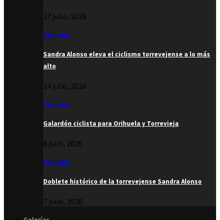
27 julio, 2026
Ciclismo
Sandra Alonso eleva el ciclismo torrevejense a lo más
alto
14 julio, 2026
Ciclismo
Galardón ciclista para Orihuela y Torrevieja
8 julio, 2026
Ciclismo
Doblete histórico de la torrevejense Sandra Alonso
7 julio, 2026
Galerías