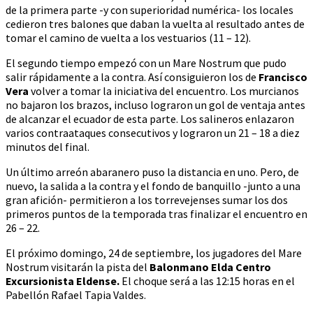
de la primera parte -y con superioridad numérica- los locales
cedieron tres balones que daban la vuelta al resultado antes de
tomar el camino de vuelta a los vestuarios (11 – 12).
El segundo tiempo empezó con un Mare Nostrum que pudo
salir rápidamente a la contra. Así consiguieron los de
Francisco
Vera
volver a tomar la iniciativa del encuentro. Los murcianos
no bajaron los brazos, incluso lograron un gol de ventaja antes
de alcanzar el ecuador de esta parte. Los salineros enlazaron
varios contraataques consecutivos y lograron un 21 – 18 a diez
minutos del final.
Un último arreón abaranero puso la distancia en uno. Pero, de
nuevo, la salida a la contra y el fondo de banquillo -junto a una
gran afición- permitieron a los torrevejenses sumar los dos
primeros puntos de la temporada tras finalizar el encuentro en
26 – 22.
El próximo domingo, 24 de septiembre, los jugadores del Mare
Nostrum visitarán la pista del
Balonmano Elda Centro
Excursionista Eldense.
El choque será a las 12:15 horas en el
Pabellón Rafael Tapia Valdes.