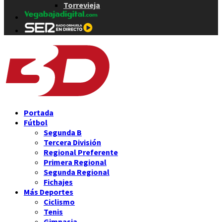
Torrevieja
Portada
Fútbol
Segunda B
Tercera División
Regional Preferente
Primera Regional
Segunda Regional
Fichajes
Más Deportes
Ciclismo
Tenis
Gimnasia