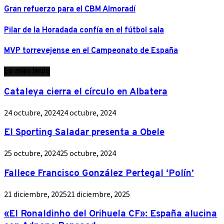
Gran refuerzo para el CBM Almoradí
Pilar de la Horadada confía en el fútbol sala
MVP torrevejense en el Campeonato de España
Lo más leído
Cataleya cierra el círculo en Albatera
24 octubre, 2024
24 octubre, 2024
El Sporting Saladar presenta a Obele
25 octubre, 2024
25 octubre, 2024
Fallece Francisco González Pertegal ‘Polín’
21 diciembre, 2025
21 diciembre, 2025
«El Ronaldinho del Orihuela CF»: España alucina