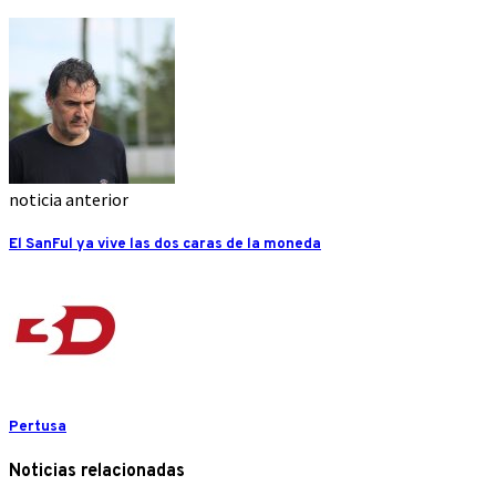
noticia anterior
El SanFul ya vive las dos caras de la moneda
Pertusa
Noticias relacionadas