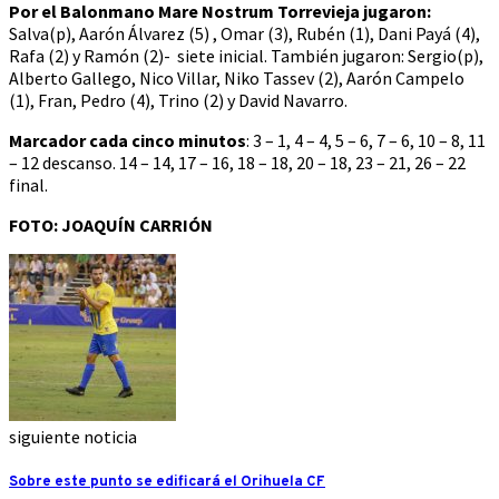
Por el Balonmano Mare Nostrum Torrevieja jugaron:
Salva(p), Aarón Álvarez (5) , Omar (3), Rubén (1), Dani Payá (4),
Rafa (2) y Ramón (2)- siete inicial. También jugaron: Sergio(p),
Alberto Gallego, Nico Villar, Niko Tassev (2), Aarón Campelo
(1), Fran, Pedro (4), Trino (2) y David Navarro.
Marcador cada cinco minutos
: 3 – 1, 4 – 4, 5 – 6, 7 – 6, 10 – 8, 11
– 12 descanso. 14 – 14, 17 – 16, 18 – 18, 20 – 18, 23 – 21, 26 – 22
final.
FOTO: JOAQUÍN CARRIÓN
siguiente noticia
Sobre este punto se edificará el Orihuela CF