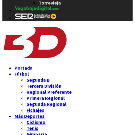
Torrevieja
Portada
Fútbol
Segunda B
Tercera División
Regional Preferente
Primera Regional
Segunda Regional
Fichajes
Más Deportes
Ciclismo
Tenis
Gimnasia