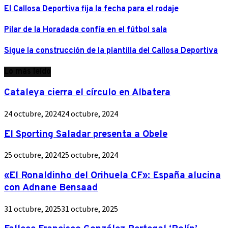
El Callosa Deportiva fija la fecha para el rodaje
Pilar de la Horadada confía en el fútbol sala
Sigue la construcción de la plantilla del Callosa Deportiva
Lo más leído
Cataleya cierra el círculo en Albatera
24 octubre, 2024
24 octubre, 2024
El Sporting Saladar presenta a Obele
25 octubre, 2024
25 octubre, 2024
«El Ronaldinho del Orihuela CF»: España alucina
con Adnane Bensaad
31 octubre, 2025
31 octubre, 2025