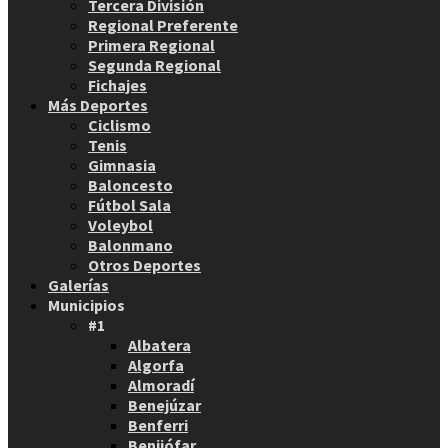
Tercera División
Regional Preferente
Primera Regional
Segunda Regional
Fichajes
Más Deportes
Ciclismo
Tenis
Gimnasia
Baloncesto
Fútbol Sala
Voleybol
Balonmano
Otros Deportes
Galerías
Municipios
#1
Albatera
Algorfa
Almoradí
Benejúzar
Benferri
Benijófar