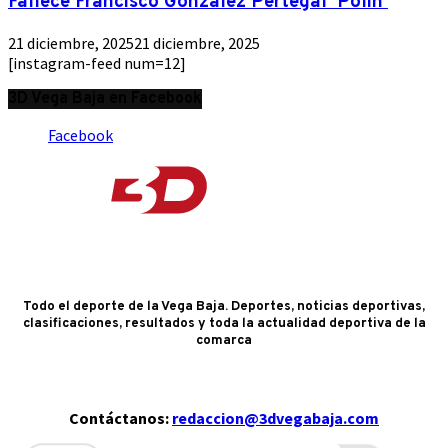
Fallece Francisco González Pertegal ‘Polín’
21 diciembre, 2025
21 diciembre, 2025
[instagram-feed num=12]
3D Vega Baja en Facebook
Facebook
Todo el deporte de la Vega Baja. Deportes, noticias deportivas,
clasificaciones, resultados y toda la actualidad deportiva de la
comarca
Contáctanos:
redaccion@3dvegabaja.com