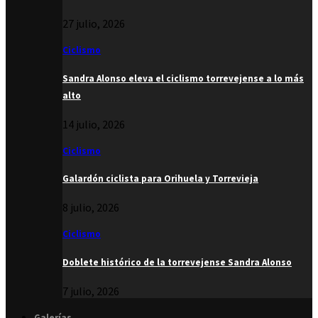
27 julio, 2026
Ciclismo
Sandra Alonso eleva el ciclismo torrevejense a lo más
alto
14 julio, 2026
Ciclismo
Galardón ciclista para Orihuela y Torrevieja
8 julio, 2026
Ciclismo
Doblete histórico de la torrevejense Sandra Alonso
7 julio, 2026
Galerías