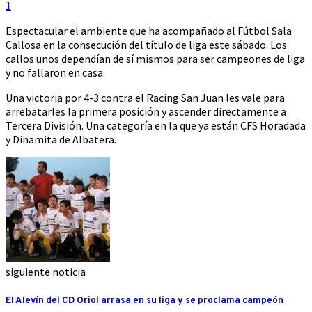
1
Espectacular el ambiente que ha acompañado al Fútbol Sala
Callosa en la consecución del título de liga este sábado. Los
callos unos dependían de sí mismos para ser campeones de liga
y no fallaron en casa.
Una victoria por 4-3 contra el Racing San Juan les vale para
arrebatarles la primera posición y ascender directamente a
Tercera División. Una categoría en la que ya están CFS Horadada
y Dinamita de Albatera.
siguiente noticia
El Alevín del CD Oriol arrasa en su liga y se proclama campeón