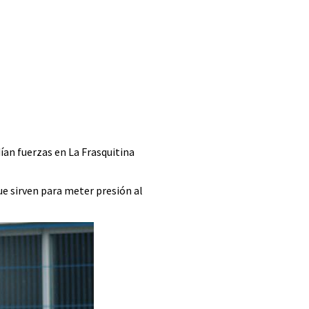
ían fuerzas en La Frasquitina
ue sirven para meter presión al