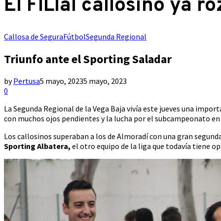
El FILIal callosino ya 
Callosa de Segura
Fútbol
Segunda Regional
Triunfo ante el Sporting Saladar
by
Pertusa
5 mayo, 2023
5 mayo, 2023
0
La Segunda Regional de la Vega Baja vivía este jueves una import
con muchos ojos pendientes y la lucha por el subcampeonato en 
Los callosinos superaban a los de Almoradí con una gran segunda p
Sporting Albatera,
el otro equipo de la liga que todavía tiene op