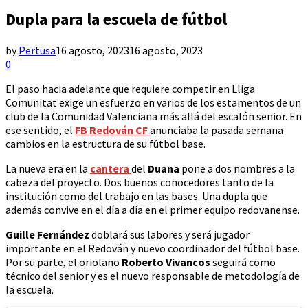
Dupla para la escuela de fútbol
by
Pertusa
16 agosto, 2023
16 agosto, 2023
0
El paso hacia adelante que requiere competir en Lliga
Comunitat exige un esfuerzo en varios de los estamentos de un
club de la Comunidad Valenciana más allá del escalón senior. En
ese sentido, el
FB Redován CF
anunciaba la pasada semana
cambios en la estructura de su fútbol base.
La nueva era en la
cantera
del
Duana
pone a dos nombres a la
cabeza del proyecto. Dos buenos conocedores tanto de la
institución como del trabajo en las bases. Una dupla que
además convive en el día a día en el primer equipo redovanense.
Guille Fernández
doblará sus labores y será jugador
importante en el Redován y nuevo coordinador del fútbol base.
Por su parte, el oriolano
Roberto Vivancos
seguirá como
técnico del senior y es el nuevo responsable de metodología de
la escuela.