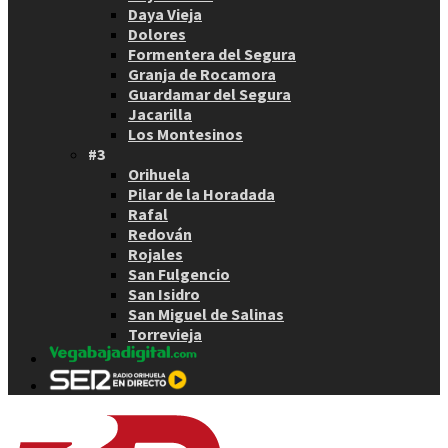
Daya Vieja
Dolores
Formentera del Segura
Granja de Rocamora
Guardamar del Segura
Jacarilla
Los Montesinos
#3
Orihuela
Pilar de la Horadada
Rafal
Redován
Rojales
San Fulgencio
San Isidro
San Miguel de Salinas
Torrevieja