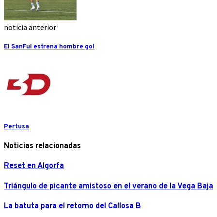
noticia anterior
El SanFul estrena hombre gol
Pertusa
Noticias relacionadas
Reset en Algorfa
Triángulo de picante amistoso en el verano de la Vega Baja
La batuta para el retorno del Callosa B