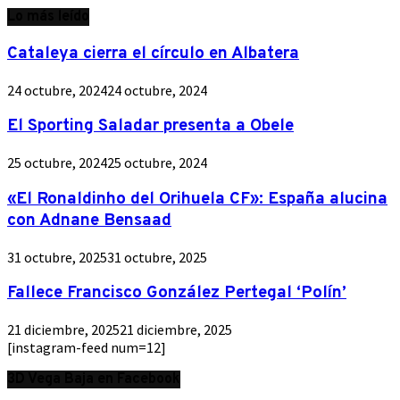
Lo más leído
Cataleya cierra el círculo en Albatera
24 octubre, 2024
24 octubre, 2024
El Sporting Saladar presenta a Obele
25 octubre, 2024
25 octubre, 2024
«El Ronaldinho del Orihuela CF»: España alucina
con Adnane Bensaad
31 octubre, 2025
31 octubre, 2025
Fallece Francisco González Pertegal ‘Polín’
21 diciembre, 2025
21 diciembre, 2025
[instagram-feed num=12]
3D Vega Baja en Facebook