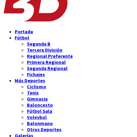
Portada
Fútbol
Segunda B
Tercera División
Regional Preferente
Primera Regional
Segunda Regional
Fichajes
Más Deportes
Ciclismo
Tenis
Gimnasia
Baloncesto
Fútbol Sala
Voleybol
Balonmano
Otros Deportes
Galerías