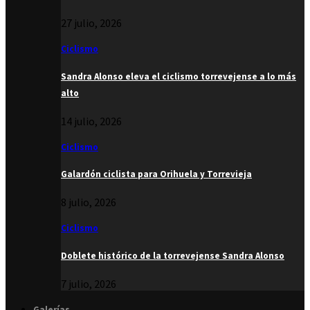
27 julio, 2026
Ciclismo
Sandra Alonso eleva el ciclismo torrevejense a lo más
alto
14 julio, 2026
Ciclismo
Galardón ciclista para Orihuela y Torrevieja
8 julio, 2026
Ciclismo
Doblete histórico de la torrevejense Sandra Alonso
7 julio, 2026
Galerías