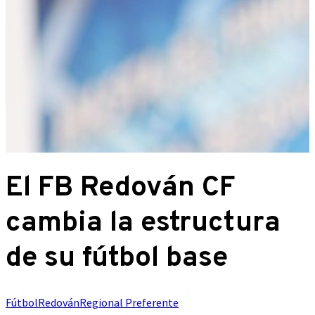
El FB Redován CF
cambia la estructura
de su fútbol base
Fútbol
Redován
Regional Preferente