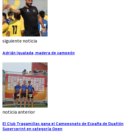
siguiente noticia
Adrián Igualada, madera de campeón
noticia anterior
El Club Tragamillas gana el Campeonato de España de Duatlón
Supersprint en categoría Open