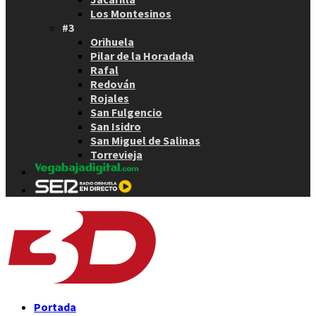
Los Montesinos
#3
Orihuela
Pilar de la Horadada
Rafal
Redován
Rojales
San Fulgencio
San Isidro
San Miguel de Salinas
Torrevieja
Portada