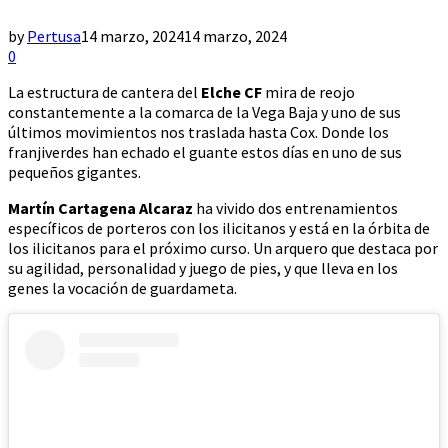
by
Pertusa
14 marzo, 2024
14 marzo, 2024
0
La estructura de cantera del
Elche CF
mira de reojo
constantemente a la comarca de la Vega Baja y uno de sus
últimos movimientos nos traslada hasta Cox. Donde los
franjiverdes han echado el guante estos días en uno de sus
pequeños gigantes.
Martín Cartagena Alcaraz
ha vivido dos entrenamientos
específicos de porteros con los ilicitanos y está en la órbita de
los ilicitanos para el próximo curso. Un arquero que destaca por
su agilidad, personalidad y juego de pies, y que lleva en los
genes la vocación de guardameta.