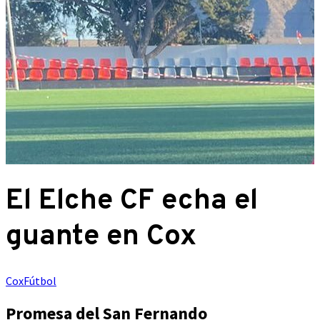
El Elche CF echa el
guante en Cox
Cox
Fútbol
Promesa del San Fernando