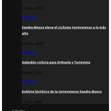
27 julio, 2026
Ciclismo
Sandra Alonso eleva el ciclismo torrevejense a lo más
alto
14 julio, 2026
Ciclismo
Galardón ciclista para Orihuela y Torrevieja
8 julio, 2026
Ciclismo
Doblete histórico de la torrevejense Sandra Alonso
7 julio, 2026
Galerías