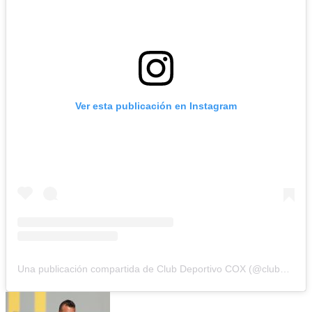
Ver esta publicación en Instagram
Una publicación compartida de Club Deportivo COX (@clubdeportivocox)