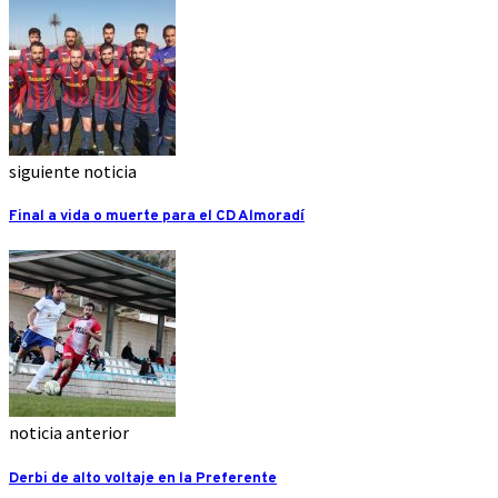
siguiente noticia
Final a vida o muerte para el CD Almoradí
noticia anterior
Derbi de alto voltaje en la Preferente