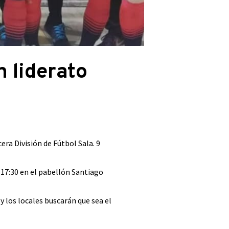
n liderato
era División de Fútbol Sala. 9
s 17:30 en el pabellón Santiago
 y los locales buscarán que sea el