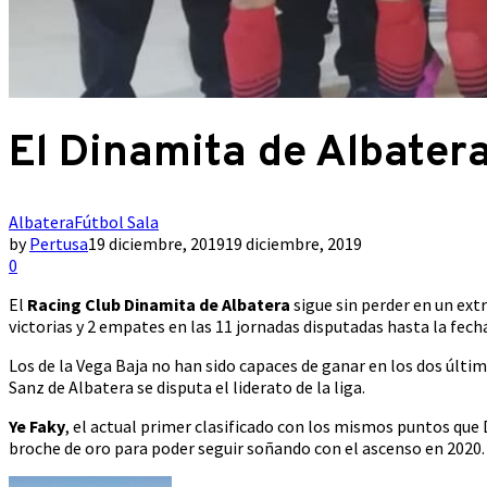
El Dinamita de Albatera
Albatera
Fútbol Sala
by
Pertusa
19 diciembre, 2019
19 diciembre, 2019
0
El
Racing Club Dinamita de Albatera
sigue sin perder en un ext
victorias y 2 empates en las 11 jornadas disputadas hasta la fech
Los de la Vega Baja no han sido capaces de ganar en los dos últim
Sanz de Albatera se disputa el liderato de la liga.
Ye Faky
, el actual primer clasificado con los mismos puntos que D
broche de oro para poder seguir soñando con el ascenso en 2020.