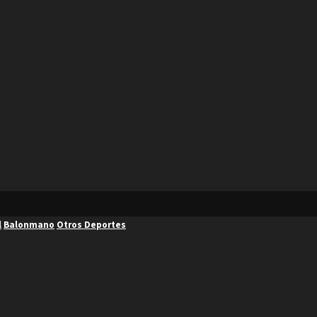
l
Balonmano
Otros Deportes