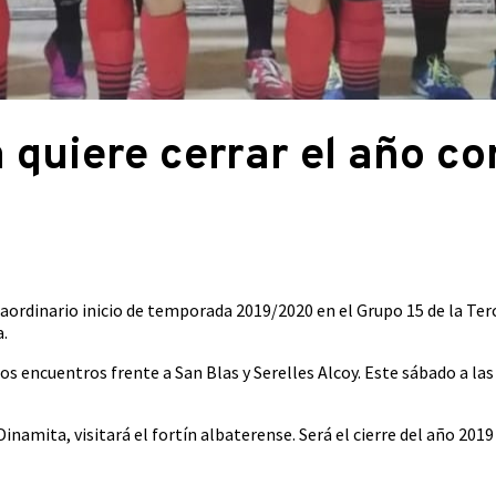
 quiere cerrar el año co
raordinario inicio de temporada 2019/2020 en el Grupo 15 de la Terc
a.
os encuentros frente a San Blas y Serelles Alcoy. Este sábado a la
inamita, visitará el fortín albaterense. Será el cierre del año 2019