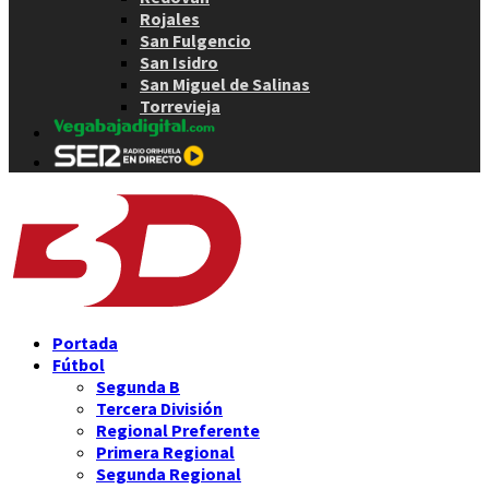
Rojales
San Fulgencio
San Isidro
San Miguel de Salinas
Torrevieja
Portada
Fútbol
Segunda B
Tercera División
Regional Preferente
Primera Regional
Segunda Regional