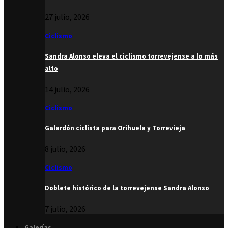
27 julio, 2026
Ciclismo
Sandra Alonso eleva el ciclismo torrevejense a lo más
alto
14 julio, 2026
Ciclismo
Galardón ciclista para Orihuela y Torrevieja
8 julio, 2026
Ciclismo
Doblete histórico de la torrevejense Sandra Alonso
7 julio, 2026
Galerías