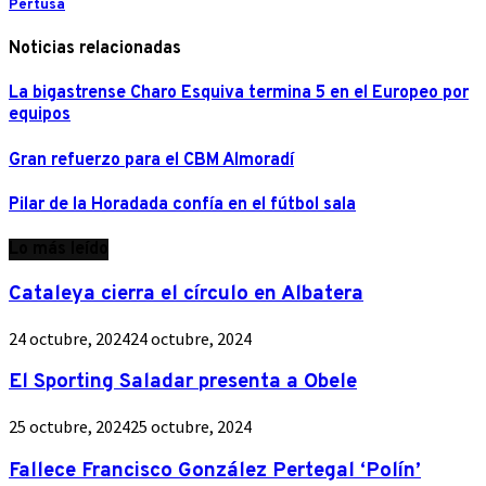
Pertusa
Noticias relacionadas
La bigastrense Charo Esquiva termina 5 en el Europeo por
equipos
Gran refuerzo para el CBM Almoradí
Pilar de la Horadada confía en el fútbol sala
Lo más leído
Cataleya cierra el círculo en Albatera
24 octubre, 2024
24 octubre, 2024
El Sporting Saladar presenta a Obele
25 octubre, 2024
25 octubre, 2024
Fallece Francisco González Pertegal ‘Polín’