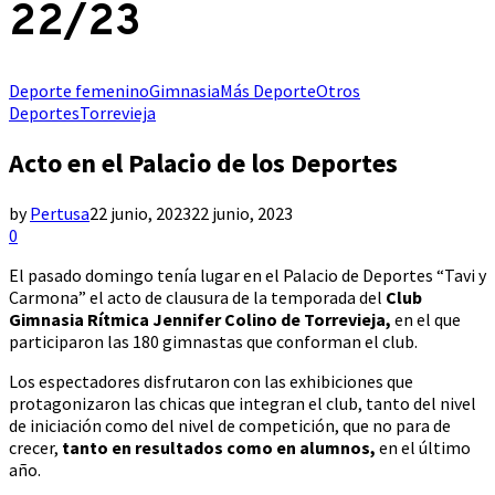
22/23
Deporte femenino
Gimnasia
Más Deporte
Otros
Deportes
Torrevieja
Acto en el Palacio de los Deportes
by
Pertusa
22 junio, 2023
22 junio, 2023
0
El pasado domingo tenía lugar en el Palacio de Deportes “Tavi y
Carmona” el acto de clausura de la temporada del
Club
Gimnasia Rítmica Jennifer Colino de Torrevieja,
en el que
participaron las 180 gimnastas que conforman el club.
Los espectadores disfrutaron con las exhibiciones que
protagonizaron las chicas que integran el club, tanto del nivel
de iniciación como del nivel de competición, que no para de
crecer,
tanto en resultados como en alumnos,
en el último
año.