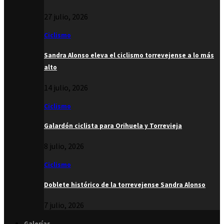
27 julio, 2026
Ciclismo
Sandra Alonso eleva el ciclismo torrevejense a lo más
alto
14 julio, 2026
Ciclismo
Galardón ciclista para Orihuela y Torrevieja
8 julio, 2026
Ciclismo
Doblete histórico de la torrevejense Sandra Alonso
7 julio, 2026
Galerías