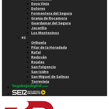
Daya Vieja
Dolores
Formentera del Segura
Granja de Rocamora
Guardamar del Segura
Jacarilla
Los Montesinos
#3
Orihuela
Pilar de la Horadada
Rafal
Redován
Rojales
San Fulgencio
San Isidro
San Miguel de Salinas
Torrevieja