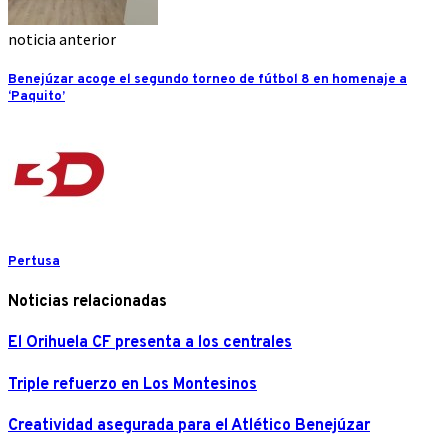
noticia anterior
Benejúzar acoge el segundo torneo de fútbol 8 en homenaje a
‘Paquito’
Pertusa
Noticias relacionadas
El Orihuela CF presenta a los centrales
Triple refuerzo en Los Montesinos
Creatividad asegurada para el Atlético Benejúzar