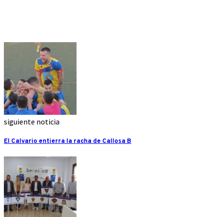
siguiente noticia
El Calvario entierra la racha de Callosa B