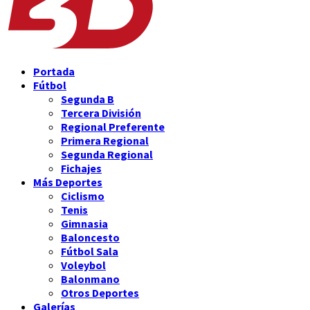
Portada
Fútbol
Segunda B
Tercera División
Regional Preferente
Primera Regional
Segunda Regional
Fichajes
Más Deportes
Ciclismo
Tenis
Gimnasia
Baloncesto
Fútbol Sala
Voleybol
Balonmano
Otros Deportes
Galerías