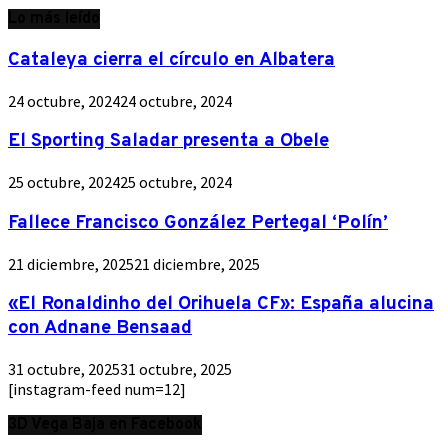
Lo más leído
Cataleya cierra el círculo en Albatera
24 octubre, 2024
24 octubre, 2024
El Sporting Saladar presenta a Obele
25 octubre, 2024
25 octubre, 2024
Fallece Francisco González Pertegal ‘Polín’
21 diciembre, 2025
21 diciembre, 2025
«El Ronaldinho del Orihuela CF»: España alucina
con Adnane Bensaad
31 octubre, 2025
31 octubre, 2025
[instagram-feed num=12]
3D Vega Baja en Facebook