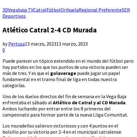
3DVegabaja TV
Catral
Fútbol
Orihuela
Regional Preferente
SER
Deportivos
Atlético Catral 2-4 CD Murada
by
Pertusa
13 marzo, 2023
13 marzo, 2023
0
Puede parecer un tópico extendido en el mundo del fútbol pero
hay partidos en los que los puntos de una victoria pueden ser
más de tres. Y es que el
golaverage
puede jugar un papel
fundamental en el tramo final de liga en todas nuestra
categorías.
Uno de los duelos directos del fin de semana en la Vega Baja
enfrentaba el sábado al
Atlético de Catral y al CD Murada
.
Ambos luchando por entrar entre los 8 primeros del
campeonato para formar parte de la nueva Lliga Comunitat.
Los muradeños salieron victoriosos y con 4 puntos en el
bolsillo por su victoria por 2-4 en el municipal catralense.