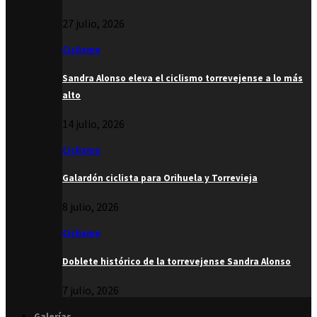
27 julio, 2026
Ciclismo
Sandra Alonso eleva el ciclismo torrevejense a lo más
alto
14 julio, 2026
Ciclismo
Galardón ciclista para Orihuela y Torrevieja
8 julio, 2026
Ciclismo
Doblete histórico de la torrevejense Sandra Alonso
7 julio, 2026
Galerías