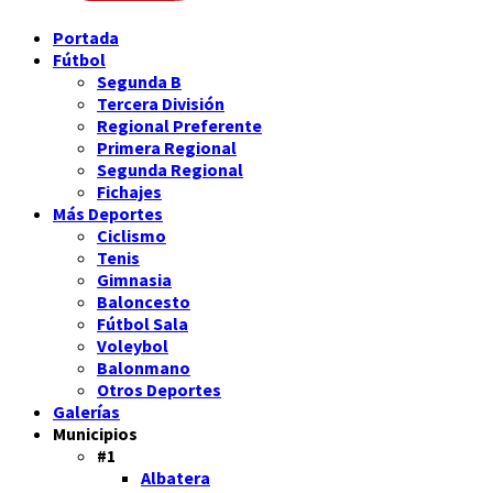
Portada
Fútbol
Segunda B
Tercera División
Regional Preferente
Primera Regional
Segunda Regional
Fichajes
Más Deportes
Ciclismo
Tenis
Gimnasia
Baloncesto
Fútbol Sala
Voleybol
Balonmano
Otros Deportes
Galerías
Municipios
#1
Albatera