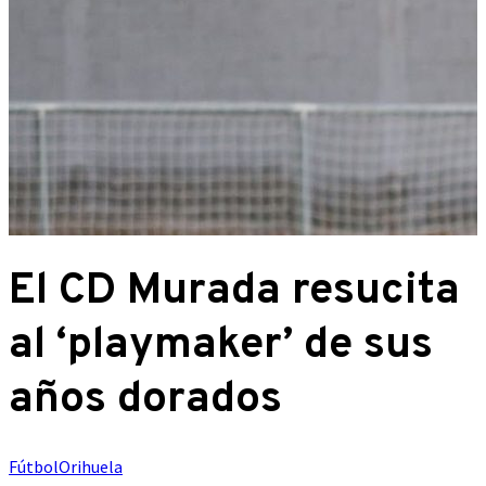
El CD Murada resucita
al ‘playmaker’ de sus
años dorados
Fútbol
Orihuela