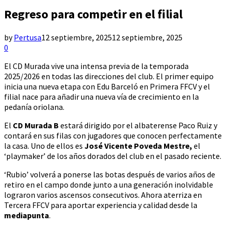
Regreso para competir en el filial
by
Pertusa
12 septiembre, 2025
12 septiembre, 2025
0
El CD Murada vive una intensa previa de la temporada
2025/2026 en todas las direcciones del club. El primer equipo
inicia una nueva etapa con Edu Barceló en Primera FFCV y el
filial nace para añadir una nueva vía de crecimiento en la
pedanía oriolana.
El
CD Murada B
estará dirigido por el albaterense Paco Ruiz y
contará en sus filas con jugadores que conocen perfectamente
la casa. Uno de ellos es
José Vicente Poveda Mestre,
el
‘playmaker’ de los años dorados del club en el pasado reciente.
‘Rubio’ volverá a ponerse las botas después de varios años de
retiro en el campo donde junto a una generación inolvidable
lograron varios ascensos consecutivos. Ahora aterriza en
Tercera FFCV para aportar experiencia y calidad desde la
mediapunta
.