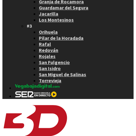
Granja de Rocamora
Guardamar del Segura
Jacarilla
Los Montesinos
#3
Orihuela
Pilar de la Horadada
Rafal
Redován
Rojales
San Fulgencio
San Isidro
San Miguel de Salinas
Torrevieja