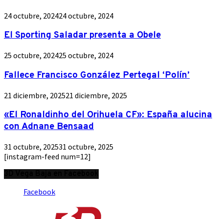
24 octubre, 2024
24 octubre, 2024
El Sporting Saladar presenta a Obele
25 octubre, 2024
25 octubre, 2024
Fallece Francisco González Pertegal ‘Polín’
21 diciembre, 2025
21 diciembre, 2025
«El Ronaldinho del Orihuela CF»: España alucina
con Adnane Bensaad
31 octubre, 2025
31 octubre, 2025
[instagram-feed num=12]
3D Vega Baja en Facebook
Facebook