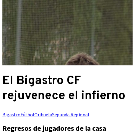
El Bigastro CF
rejuvenece el infierno
Bigastro
Fútbol
Orihuela
Segunda Regional
Regresos de jugadores de la casa