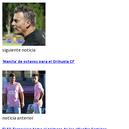
siguiente noticia
‘Manita’ de octavos para el Orihuela CF
noticia anterior