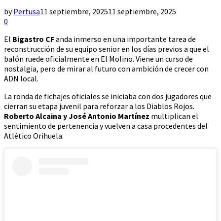
by
Pertusa
11 septiembre, 2025
11 septiembre, 2025
0
El
Bigastro CF
anda inmerso en una importante tarea de
reconstrucción de su equipo senior en los días previos a que el
balón ruede oficialmente en El Molino. Viene un curso de
nostalgia, pero de mirar al futuro con ambición de crecer con
ADN local.
La ronda de fichajes oficiales se iniciaba con dos jugadores que
cierran su etapa juvenil para reforzar a los Diablos Rojos.
Roberto Alcaina y José Antonio Martínez
multiplican el
sentimiento de pertenencia y vuelven a casa procedentes del
Atlético Orihuela.