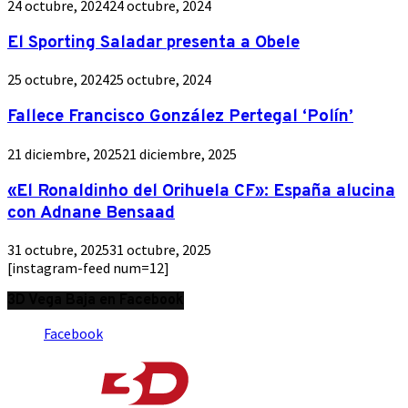
24 octubre, 2024
24 octubre, 2024
El Sporting Saladar presenta a Obele
25 octubre, 2024
25 octubre, 2024
Fallece Francisco González Pertegal ‘Polín’
21 diciembre, 2025
21 diciembre, 2025
«El Ronaldinho del Orihuela CF»: España alucina
con Adnane Bensaad
31 octubre, 2025
31 octubre, 2025
[instagram-feed num=12]
3D Vega Baja en Facebook
Facebook