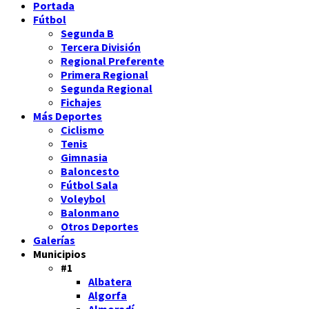
Portada
Fútbol
Segunda B
Tercera División
Regional Preferente
Primera Regional
Segunda Regional
Fichajes
Más Deportes
Ciclismo
Tenis
Gimnasia
Baloncesto
Fútbol Sala
Voleybol
Balonmano
Otros Deportes
Galerías
Municipios
#1
Albatera
Algorfa
Almoradí