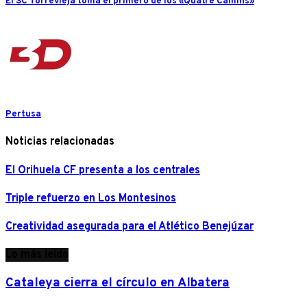
El SC Torrevieja toma el primero de los «Quatre Camins»
Pertusa
Noticias relacionadas
El Orihuela CF presenta a los centrales
Triple refuerzo en Los Montesinos
Creatividad asegurada para el Atlético Benejúzar
Lo más leído
Cataleya cierra el círculo en Albatera