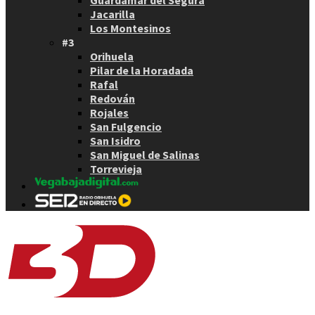
Jacarilla
Los Montesinos
#3
Orihuela
Pilar de la Horadada
Rafal
Redován
Rojales
San Fulgencio
San Isidro
San Miguel de Salinas
Torrevieja