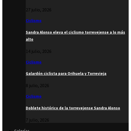
27 julio, 2026
Ciclismo
Sandra Alonso eleva el ciclismo torrevejense a lo más
alto
14 julio, 2026
Ciclismo
Galardón ciclista para Orihuela y Torrevieja
8 julio, 2026
Ciclismo
Doblete histórico de la torrevejense Sandra Alonso
7 julio, 2026
Galerías