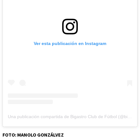
Ver esta publicación en Instagram
Una publicación compartida de Bigastro Club de Fútbol (@bigastro.cf)
FOTO: MANOLO GONZÁLVEZ