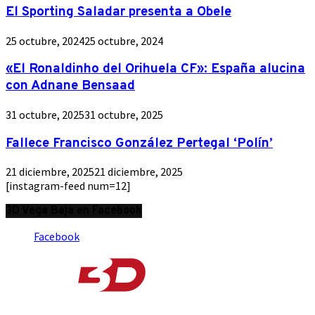
El Sporting Saladar presenta a Obele
25 octubre, 2024
25 octubre, 2024
«El Ronaldinho del Orihuela CF»: España alucina
con Adnane Bensaad
31 octubre, 2025
31 octubre, 2025
Fallece Francisco González Pertegal ‘Polín’
21 diciembre, 2025
21 diciembre, 2025
[instagram-feed num=12]
3D Vega Baja en Facebook
Facebook