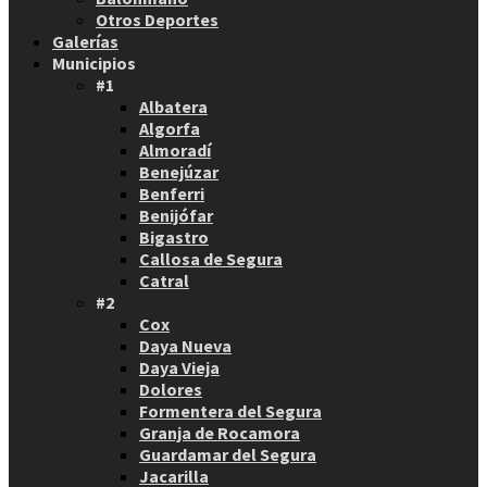
Otros Deportes
Galerías
Municipios
#1
Albatera
Algorfa
Almoradí
Benejúzar
Benferri
Benijófar
Bigastro
Callosa de Segura
Catral
#2
Cox
Daya Nueva
Daya Vieja
Dolores
Formentera del Segura
Granja de Rocamora
Guardamar del Segura
Jacarilla