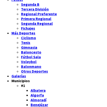
Segunda B
Tercera División
Regional Preferente
Primera Regional
Segunda Regional
Fichajes
Más Deportes
Ciclismo
Tenis
Gimnasia
Baloncesto
Fútbol Sala
Voleybol
Balonmano
Otros Deportes
Galerías
Municipios
#1
Albatera
Algorfa
Almoradí
Benejúzar