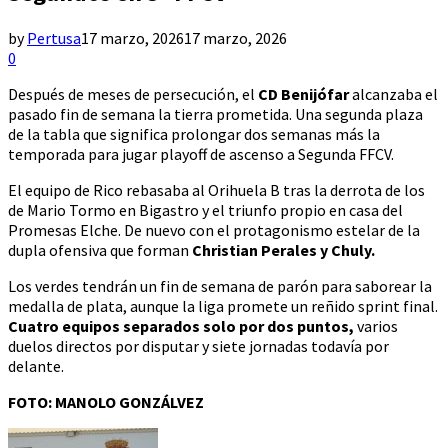
by
Pertusa
17 marzo, 2026
17 marzo, 2026
0
Después de meses de persecución, el
CD Benijófar
alcanzaba el
pasado fin de semana la tierra prometida. Una segunda plaza
de la tabla que significa prolongar dos semanas más la
temporada para jugar playoff de ascenso a Segunda FFCV.
El equipo de Rico rebasaba al Orihuela B tras la derrota de los
de Mario Tormo en Bigastro y el triunfo propio en casa del
Promesas Elche. De nuevo con el protagonismo estelar de la
dupla ofensiva que forman
Christian Perales y Chuly.
Los verdes tendrán un fin de semana de parón para saborear la
medalla de plata, aunque la liga promete un reñido sprint final.
Cuatro equipos separados solo por dos puntos,
varios
duelos directos por disputar y siete jornadas todavía por
delante.
FOTO: MANOLO GONZÁLVEZ