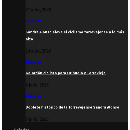
27 julio, 2026
Ciclismo
Sandra Alonso eleva el ciclismo torrevejense a lo más
alto
14 julio, 2026
Ciclismo
Galardón ciclista para Orihuela y Torrevieja
8 julio, 2026
Ciclismo
Doblete histórico de la torrevejense Sandra Alonso
7 julio, 2026
Galerías