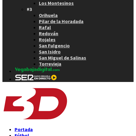
Los Montesinos
#3
Orihuela
Pilar de la Horadada
Rafal
Redován
Rojales
San Fulgencio
San Isidro
San Miguel de Salinas
Torrevieja
Portada
Fútbol