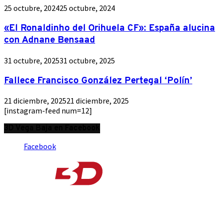
25 octubre, 2024
25 octubre, 2024
«El Ronaldinho del Orihuela CF»: España alucina
con Adnane Bensaad
31 octubre, 2025
31 octubre, 2025
Fallece Francisco González Pertegal ‘Polín’
21 diciembre, 2025
21 diciembre, 2025
[instagram-feed num=12]
3D Vega Baja en Facebook
Facebook