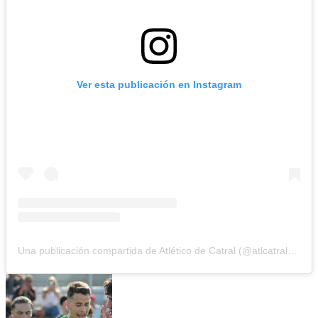
Ver esta publicación en Instagram
Una publicación compartida de Atlético de Catral (@atlcatral_cf)