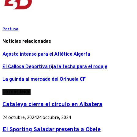
Pertusa
Noticias relacionadas
Agosto intenso para el Atlético Algorfa
El Callosa Deportiva fija la fecha para el rodaje
La guinda al mercado del Orihuela CF
Lo más leído
Cataleya cierra el círculo en Albatera
24 octubre, 2024
24 octubre, 2024
El Sporting Saladar presenta a Obele