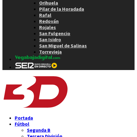
Orihuela
Pilar de la Horadada
Rafal
Redován
Rojales
San Fulgencio
San Isidro
San Miguel de Salinas
Torrevieja
Portada
Fútbol
Segunda B
Tercera División