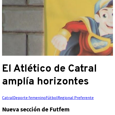
El Atlético de Catral
amplía horizontes
Catral
Deporte femenino
Fútbol
Regional Preferente
Nueva sección de Futfem