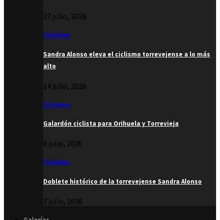
27 julio, 2026
Ciclismo
Sandra Alonso eleva el ciclismo torrevejense a lo más
alto
14 julio, 2026
Ciclismo
Galardón ciclista para Orihuela y Torrevieja
8 julio, 2026
Ciclismo
Doblete histórico de la torrevejense Sandra Alonso
7 julio, 2026
Galerías