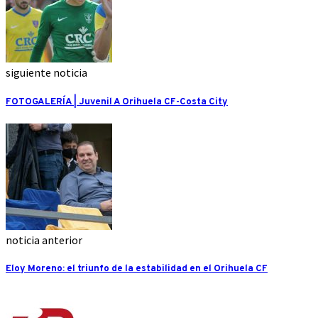
siguiente noticia
FOTOGALERÍA | Juvenil A Orihuela CF-Costa City
noticia anterior
Eloy Moreno: el triunfo de la estabilidad en el Orihuela CF