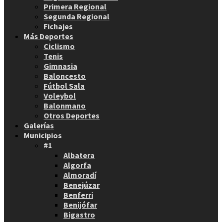
Primera Regional
Segunda Regional
Fichajes
Más Deportes
Ciclismo
Tenis
Gimnasia
Baloncesto
Fútbol Sala
Voleybol
Balonmano
Otros Deportes
Galerías
Municipios
#1
Albatera
Algorfa
Almoradí
Benejúzar
Benferri
Benijófar
Bigastro