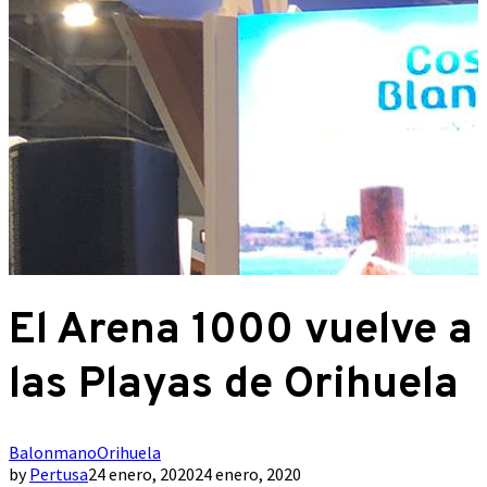
El Arena 1000 vuelve a
las Playas de Orihuela
Balonmano
Orihuela
by
Pertusa
24 enero, 2020
24 enero, 2020