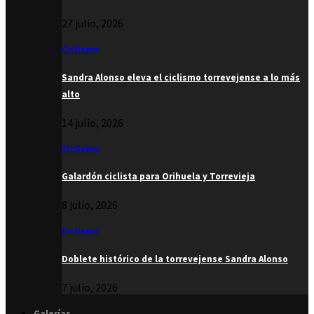
27 julio, 2026
Ciclismo
Sandra Alonso eleva el ciclismo torrevejense a lo más
alto
14 julio, 2026
Ciclismo
Galardón ciclista para Orihuela y Torrevieja
8 julio, 2026
Ciclismo
Doblete histórico de la torrevejense Sandra Alonso
7 julio, 2026
Galerías