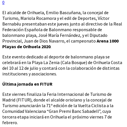
0
El alcalde de Orihuela, Emilio Bascuñana, la concejal de
Turismo, Mariola Rocamora y el edil de Deportes, Víctor
Bernabéu presentaban este jueves junto al directivo de la Real
Federación Española de Balonmano responsable de
balonmano playa, José María Fernández, y el Diputado
Provincial, Juan de Dios Navarro, el campeonato
Arena 1000
Playas de Orihuela 2020
.
Este evento dedicado al deporte de balonmano playa se
celebrará en la Playa La Zenia (Cala Bosque) de Orihuela Costa
del 10 al 12 de julio y contará con la colaboración de distintas
instituciones y asociaciones.
Última jornada en FITUR
Este viernes finaliza la Feria Internacional de Turismo de
Madrid (FITUR), donde el alcalde oriolano y la concejal de
Turismo anunciarán la 71º edición de la Vuelta Ciclista a la
Comunidad Valenciana “Gran Premi Banc Sabadell”, cuya
tercera etapa iniciará en Orihuela el próximo viernes 7 de
febrero.