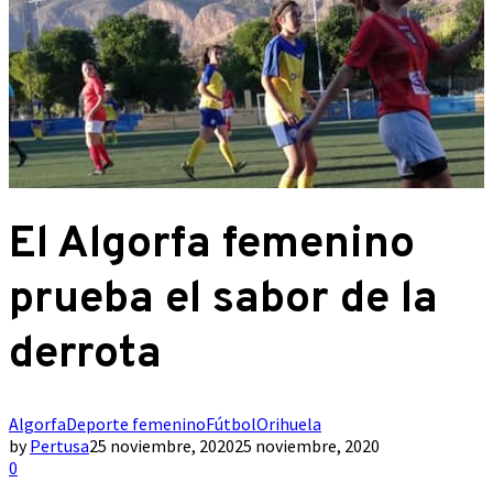
El Algorfa femenino
prueba el sabor de la
derrota
Algorfa
Deporte femenino
Fútbol
Orihuela
by
Pertusa
25 noviembre, 2020
25 noviembre, 2020
0