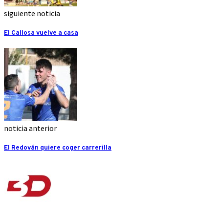
siguiente noticia
El Callosa vuelve a casa
noticia anterior
El Redován quiere coger carrerilla