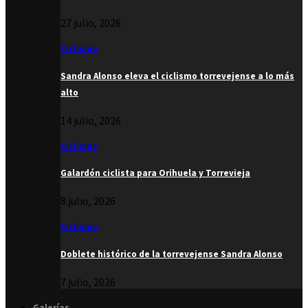
27 julio, 2026
Ciclismo
Sandra Alonso eleva el ciclismo torrevejense a lo más
alto
14 julio, 2026
Ciclismo
Galardón ciclista para Orihuela y Torrevieja
8 julio, 2026
Ciclismo
Doblete histórico de la torrevejense Sandra Alonso
7 julio, 2026
Galerías