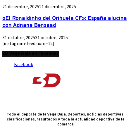
21 diciembre, 2025
21 diciembre, 2025
«El Ronaldinho del Orihuela CF»: España alucina
con Adnane Bensaad
31 octubre, 2025
31 octubre, 2025
[instagram-feed num=12]
3D Vega Baja en Facebook
Facebook
Todo el deporte de la Vega Baja. Deportes, noticias deportivas,
clasificaciones, resultados y toda la actualidad deportiva de la
comarca