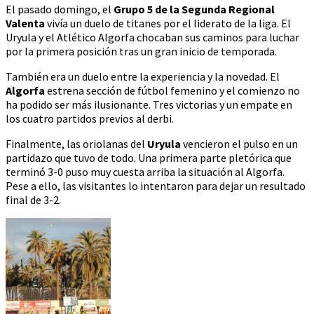
El pasado domingo, el
Grupo 5 de la Segunda Regional
Valenta
vivía un duelo de titanes por el liderato de la liga. El
Uryula y el Atlético Algorfa chocaban sus caminos para luchar
por la primera posición tras un gran inicio de temporada.
También era un duelo entre la experiencia y la novedad. El
Algorfa
estrena sección de fútbol femenino y el comienzo no
ha podido ser más ilusionante. Tres victorias y un empate en
los cuatro partidos previos al derbi.
Finalmente, las oriolanas del
Uryula
vencieron el pulso en un
partidazo que tuvo de todo. Una primera parte pletórica que
terminó 3-0 puso muy cuesta arriba la situación al Algorfa.
Pese a ello, las visitantes lo intentaron para dejar un resultado
final de 3-2.