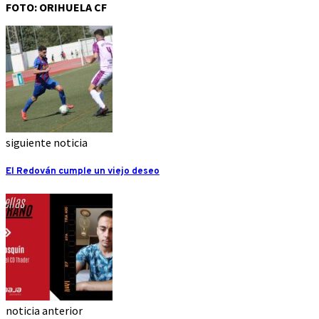
FOTO: ORIHUELA CF
siguiente noticia
El Redován cumple un viejo deseo
noticia anterior