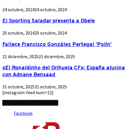
24 octubre, 2024
24 octubre, 2024
El Sporting Saladar presenta a Obele
25 octubre, 2024
25 octubre, 2024
Fallece Francisco González Pertegal ‘Polín’
21 diciembre, 2025
21 diciembre, 2025
«El Ronaldinho del Orihuela CF»: España alucina
con Adnane Bensaad
31 octubre, 2025
31 octubre, 2025
[instagram-feed num=12]
3D Vega Baja en Facebook
Facebook