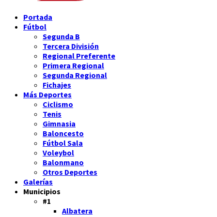
Portada
Fútbol
Segunda B
Tercera División
Regional Preferente
Primera Regional
Segunda Regional
Fichajes
Más Deportes
Ciclismo
Tenis
Gimnasia
Baloncesto
Fútbol Sala
Voleybol
Balonmano
Otros Deportes
Galerías
Municipios
#1
Albatera