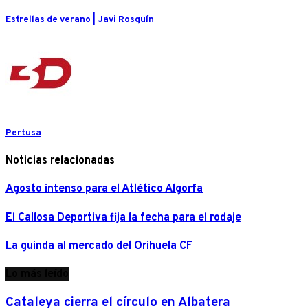
Estrellas de verano | Javi Rosquín
Pertusa
Noticias relacionadas
Agosto intenso para el Atlético Algorfa
El Callosa Deportiva fija la fecha para el rodaje
La guinda al mercado del Orihuela CF
Lo más leído
Cataleya cierra el círculo en Albatera