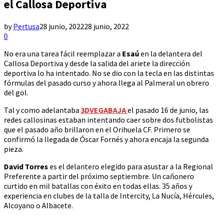
el Callosa Deportiva
by
Pertusa
28 junio, 2022
28 junio, 2022
0
No era una tarea fácil reemplazar a
Esaú
en la delantera del
Callosa Deportiva y desde la salida del ariete la dirección
deportiva lo ha intentado. No se dio con la tecla en las distintas
fórmulas del pasado curso y ahora llega al Palmeral un obrero
del gol.
Tal y como adelantaba
3DVEGABAJA
el pasado 16 de junio, las
redes callosinas estaban intentando caer sobre dos futbolistas
que el pasado año brillaron en el Orihuela CF. Primero se
confirmó la llegada de Óscar Fornés y ahora encaja la segunda
pieza.
David Torres
es el delantero elegido para asustar a la Regional
Preferente a partir del próximo septiembre. Un cañonero
curtido en mil batallas con éxito en todas ellas. 35 años y
experiencia en clubes de la talla de Intercity, La Nucía, Hércules,
Alcoyano o Albacete.