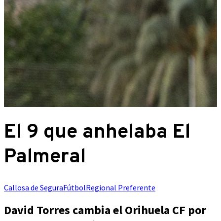
El 9 que anhelaba El
Palmeral
Callosa de Segura
Fútbol
Regional Preferente
David Torres cambia el Orihuela CF por