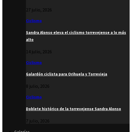
27 julio, 2026
Ciclismo
Sandra Alonso eleva el ciclismo torrevejense a lo más
alto
14 julio, 2026
Ciclismo
Galardón ciclista para Orihuela y Torrevieja
8 julio, 2026
Ciclismo
Doblete histórico de la torrevejense Sandra Alonso
7 julio, 2026
Galerías