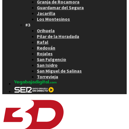
Granja de Rocamora
Guardamar del Segura
Jacarilla
Los Montesinos
#3
Orihuela
Pilar de la Horadada
Rafal
Redován
Rojales
San Fulgencio
San Isidro
San Miguel de Salinas
Torrevieja