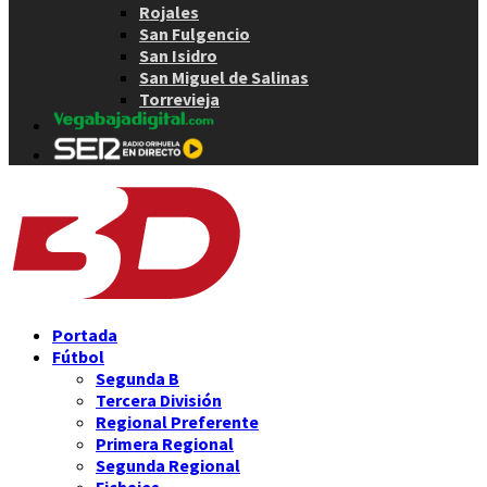
Rojales
San Fulgencio
San Isidro
San Miguel de Salinas
Torrevieja
Portada
Fútbol
Segunda B
Tercera División
Regional Preferente
Primera Regional
Segunda Regional
Fichajes