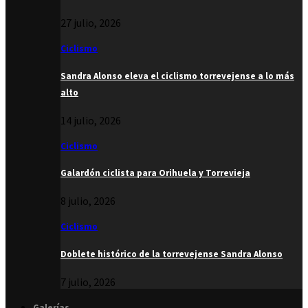
27 julio, 2026
Ciclismo
Sandra Alonso eleva el ciclismo torrevejense a lo más
alto
14 julio, 2026
Ciclismo
Galardón ciclista para Orihuela y Torrevieja
8 julio, 2026
Ciclismo
Doblete histórico de la torrevejense Sandra Alonso
7 julio, 2026
Galerías