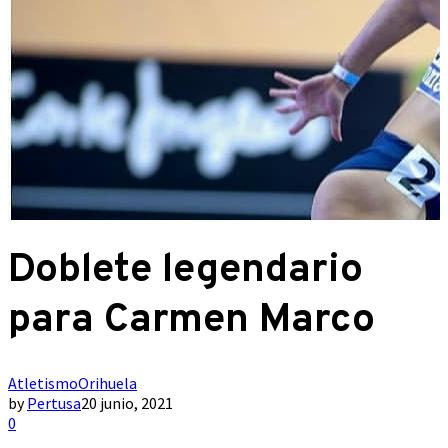
Doblete legendario
para Carmen Marco
Atletismo
Orihuela
by
Pertusa
20 junio, 2021
0