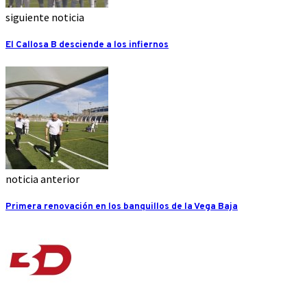
siguiente noticia
El Callosa B desciende a los infiernos
noticia anterior
Primera renovación en los banquillos de la Vega Baja