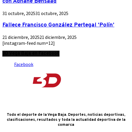
con Adnane Bensaad
31 octubre, 2025
31 octubre, 2025
Fallece Francisco González Pertegal ‘Polín’
21 diciembre, 2025
21 diciembre, 2025
[instagram-feed num=12]
3D Vega Baja en Facebook
Facebook
Todo el deporte de la Vega Baja. Deportes, noticias deportivas,
clasificaciones, resultados y toda la actualidad deportiva de la
comarca