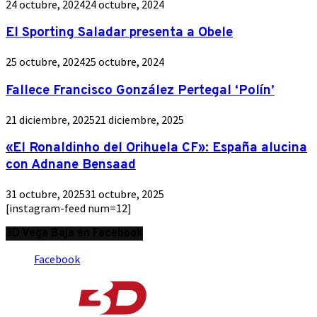
24 octubre, 2024
24 octubre, 2024
El Sporting Saladar presenta a Obele
25 octubre, 2024
25 octubre, 2024
Fallece Francisco González Pertegal ‘Polín’
21 diciembre, 2025
21 diciembre, 2025
«El Ronaldinho del Orihuela CF»: España alucina
con Adnane Bensaad
31 octubre, 2025
31 octubre, 2025
[instagram-feed num=12]
3D Vega Baja en Facebook
Facebook