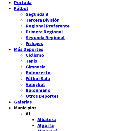
Portada
Fútbol
Segunda B
Tercera División
Regional Preferente
Primera Regional
Segunda Regional
Fichajes
Más Deportes
Ciclismo
Tenis
Gimnasia
Baloncesto
Fútbol Sala
Voleybol
Balonmano
Otros Deportes
Galerías
Municipios
#1
Albatera
Algorfa
Almoradí