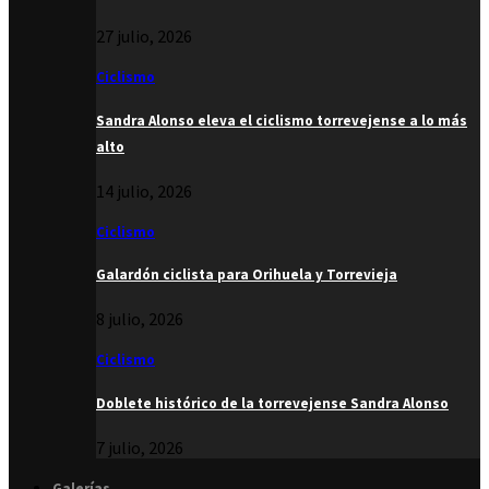
27 julio, 2026
Ciclismo
Sandra Alonso eleva el ciclismo torrevejense a lo más
alto
14 julio, 2026
Ciclismo
Galardón ciclista para Orihuela y Torrevieja
8 julio, 2026
Ciclismo
Doblete histórico de la torrevejense Sandra Alonso
7 julio, 2026
Galerías