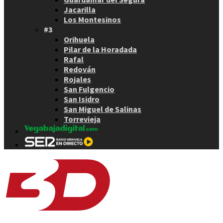
Jacarilla
Los Montesinos
#3
Orihuela
Pilar de la Horadada
Rafal
Redován
Rojales
San Fulgencio
San Isidro
San Miguel de Salinas
Torrevieja