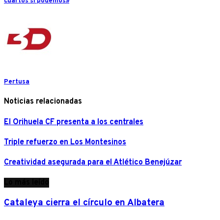
cuartos si podemos»
Pertusa
Noticias relacionadas
El Orihuela CF presenta a los centrales
Triple refuerzo en Los Montesinos
Creatividad asegurada para el Atlético Benejúzar
Lo más leído
Cataleya cierra el círculo en Albatera