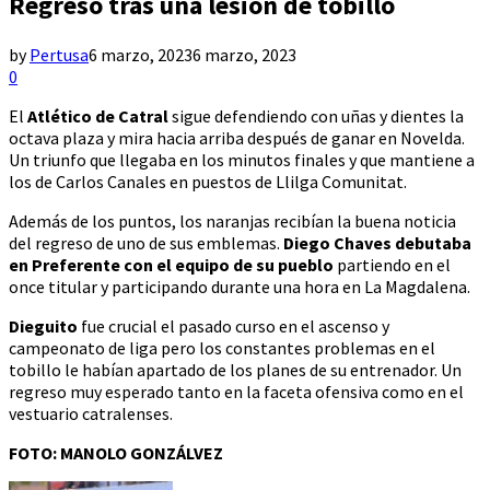
Regreso tras una lesión de tobillo
by
Pertusa
6 marzo, 2023
6 marzo, 2023
0
El
Atlético de Catral
sigue defendiendo con uñas y dientes la
octava plaza y mira hacia arriba después de ganar en Novelda.
Un triunfo que llegaba en los minutos finales y que mantiene a
los de Carlos Canales en puestos de Llilga Comunitat.
Además de los puntos, los naranjas recibían la buena noticia
del regreso de uno de sus emblemas.
Diego Chaves debutaba
en Preferente con el equipo de su pueblo
partiendo en el
once titular y participando durante una hora en La Magdalena.
Dieguito
fue crucial el pasado curso en el ascenso y
campeonato de liga pero los constantes problemas en el
tobillo le habían apartado de los planes de su entrenador. Un
regreso muy esperado tanto en la faceta ofensiva como en el
vestuario catralenses.
FOTO: MANOLO GONZÁLVEZ