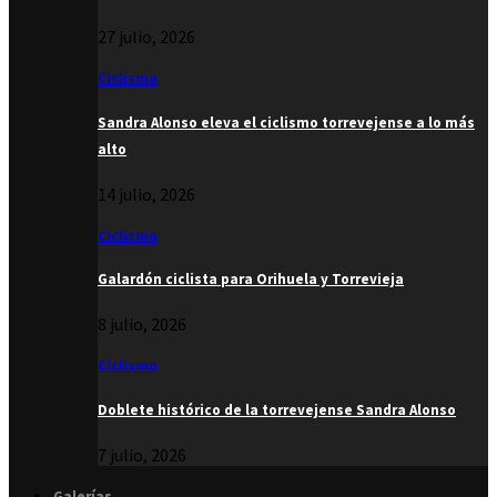
27 julio, 2026
Ciclismo
Sandra Alonso eleva el ciclismo torrevejense a lo más
alto
14 julio, 2026
Ciclismo
Galardón ciclista para Orihuela y Torrevieja
8 julio, 2026
Ciclismo
Doblete histórico de la torrevejense Sandra Alonso
7 julio, 2026
Galerías