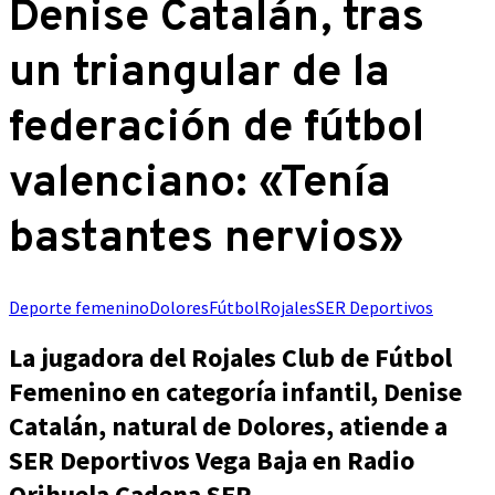
Denise Catalán, tras
un triangular de la
federación de fútbol
valenciano: «Tenía
bastantes nervios»
Deporte femenino
Dolores
Fútbol
Rojales
SER Deportivos
La jugadora del Rojales Club de Fútbol
Femenino en categoría infantil, Denise
Catalán, natural de Dolores, atiende a
SER Deportivos Vega Baja en Radio
Orihuela Cadena SER