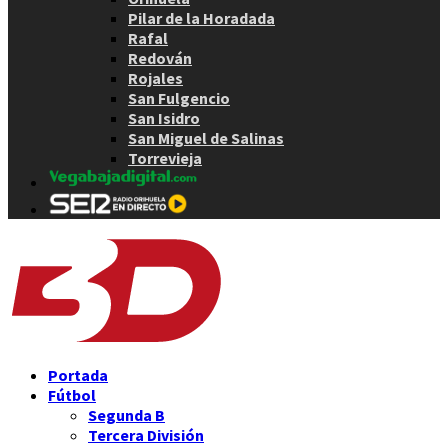
Pilar de la Horadada
Rafal
Redován
Rojales
San Fulgencio
San Isidro
San Miguel de Salinas
Torrevieja
Portada
Fútbol
Segunda B
Tercera División