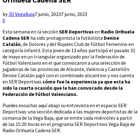
by
3D VegaBaja
7 junio, 2023
7 junio, 2023
0
Esta semana en la sección
SER Deportivas
en
Radio Orihuela
Cadena SER
ha sido protagonista la futbolista
Denise
Catalán
, de Dolores y del Rojales Club de Fútbol Femenino en
categoría infantil. Esta joven de 13 años participó el pasado 31
de mayo en un triangular organizado por la Federación de
Fútbol Valenciano en el que convocaron a una selección de
jugadoras de las provincias de Alicante, Valencia y Castellón.
Denise Catalán jugó con el combinado alicantino y nos cuenta
en SER Deportivas
cómo fue la experiencia ya que esta ha
sido la cuarta ocasión que le han convocado desde la
Federación de Fútbol Valenciano.
Puedes escuchar aquí abajo su entrevista en el espacio SER
Deportivas: una sección dedicada a las mujeres deportistas de la
comarca de la Vega Baja, que se emite cada miércoles a partir
de las 15:20 horas en el programa SER Deportivos Vega Baja de
Radio Orihuela Cadena SER.