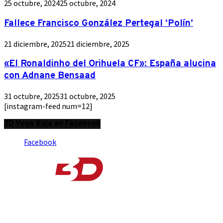
25 octubre, 2024
25 octubre, 2024
Fallece Francisco González Pertegal ‘Polín’
21 diciembre, 2025
21 diciembre, 2025
«El Ronaldinho del Orihuela CF»: España alucina
con Adnane Bensaad
31 octubre, 2025
31 octubre, 2025
[instagram-feed num=12]
3D Vega Baja en Facebook
Facebook