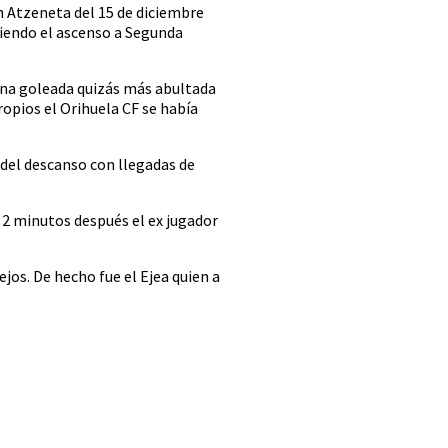
en Atzeneta del 15 de diciembre
uiendo el ascenso a Segunda
. Una goleada quizás más abultada
ropios el Orihuela CF se había
 del descanso con llegadas de
. 2 minutos después el ex jugador
jos. De hecho fue el Ejea quien a