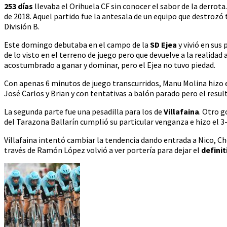
253 días
llevaba el Orihuela CF sin conocer el sabor de la derrot
de 2018. Aquel partido fue la antesala de un equipo que destrozó
División B.
Este domingo debutaba en el campo de la
SD Ejea
y vivió en sus
de lo visto en el terreno de juego pero que devuelve a la realidad
acostumbrado a ganar y dominar, pero el Ejea no tuvo piedad.
Con apenas 6 minutos de juego transcurridos, Manu Molina hizo e
José Carlos y Brian y con tentativas a balón parado pero el resul
La segunda parte fue una pesadilla para los de
Villafaina
. Otro g
del Tarazona Ballarín cumplió su particular venganza e hizo el 3-
Villafaina intentó cambiar la tendencia dando entrada a Nico, Ch
través de Ramón López volvió a ver portería para dejar el
definit