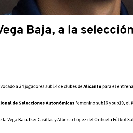
Vega Baja, a la selecció
onvocado a 34 jugadores sub14 de clubes de
Alicante
para el entren
onal de Selecciones Autonómicas
femenino sub16 y sub19, el
a Vega Baja. Iker Casillas y Alberto López del Orihuela Fútbol Sa