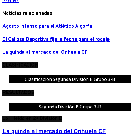
Pertusa
Noticias relacionadas
Agosto intenso para el Atlético Algorfa
El Callosa Deportiva fija la fecha para el rodaje
La guinda al mercado del Orihuela CF
CLASIFICACIÓN
Clasificacion Segunda División B Grupo 3-B
RESULTADOS
Segunda División B Grupo 3-B
Lo + leído en 2ª División B
La guinda al mercado del Orihuela CF