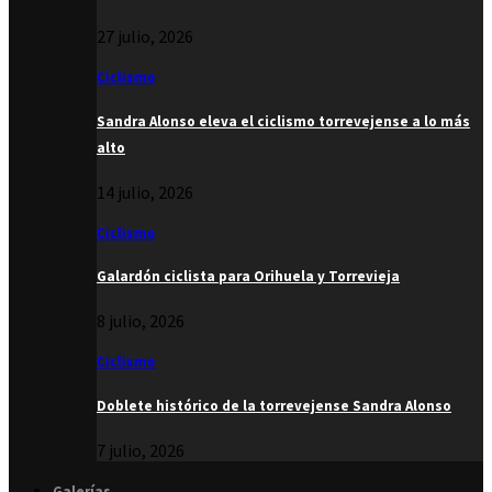
27 julio, 2026
Ciclismo
Sandra Alonso eleva el ciclismo torrevejense a lo más
alto
14 julio, 2026
Ciclismo
Galardón ciclista para Orihuela y Torrevieja
8 julio, 2026
Ciclismo
Doblete histórico de la torrevejense Sandra Alonso
7 julio, 2026
Galerías