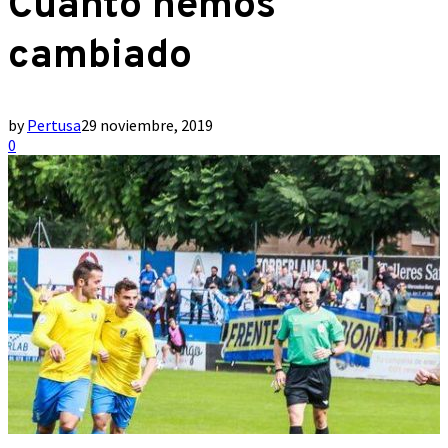
Cuanto hemos
cambiado
by
Pertusa
29 noviembre, 2019
0