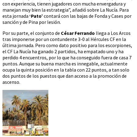
con experiencia, tienen jugadores con mucha envergadura y
manejan muy bien la estrategia”, añadió sobre La Nucía. Para
esta jornada
‘Pato’
contará con las bajas de Fonda y Cases por
sanción y de Pina por lesión.
Por su parte, el conjunto de
César Ferrando
llega a Los Arcos
tras imponerse por un contundente 3-0 al Hércules CF en la
última jornada. Pero como dato positivo para los escorpiones,
el CF La Nucía ha ganado 2 partidos, ha empatado uno y ha
perdido 4 encuentros, por lo que ha conseguido fuera de casa 7
puntos. Aunque su buena marcha es innegable, actualmente
ocupa la quinta posición en la tabla con 22 puntos, a tan solo
dos puntos de los puestos que dan acceso a la promoción de
ascenso.