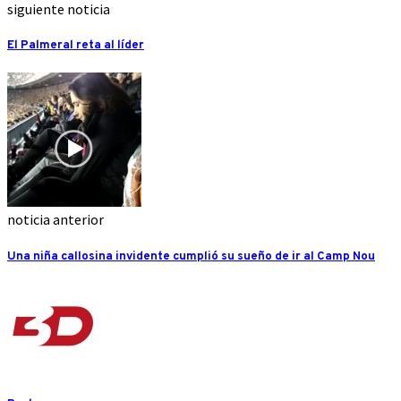
siguiente noticia
El Palmeral reta al líder
noticia anterior
Una niña callosina invidente cumplió su sueño de ir al Camp Nou