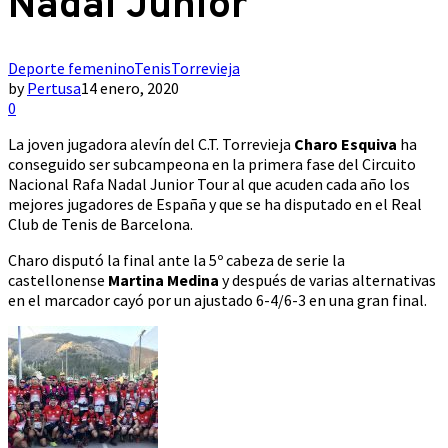
Nadal Junior
Deporte femenino
Tenis
Torrevieja
by
Pertusa
14 enero, 2020
0
La joven jugadora alevín del C.T. Torrevieja
Charo Esquiva
ha
conseguido ser subcampeona en la primera fase del Circuito
Nacional Rafa Nadal Junior Tour al que acuden cada año los
mejores jugadores de España y que se ha disputado en el Real
Club de Tenis de Barcelona.
Charo disputó la final ante la 5º cabeza de serie la
castellonense
Martina Medina
y después de varias alternativas
en el marcador cayó por un ajustado 6-4/6-3 en una gran final.