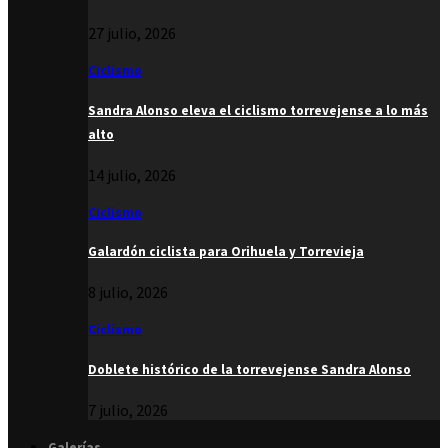
27 julio, 2026
Ciclismo
Sandra Alonso eleva el ciclismo torrevejense a lo más
alto
14 julio, 2026
Ciclismo
Galardón ciclista para Orihuela y Torrevieja
8 julio, 2026
Ciclismo
Doblete histórico de la torrevejense Sandra Alonso
7 julio, 2026
Galerías