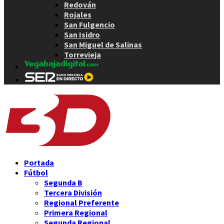
Redován
Rojales
San Fulgencio
San Isidro
San Miguel de Salinas
Torrevieja
Portada
Fútbol
Segunda B
Tercera División
Regional Preferente
Primera Regional
Segunda Regional