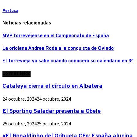
Pertusa
Noticias relacionadas
MVP torrevejense en el Campeonato de España
La oriolana Andrea Roda a la conquista de Oviedo
El Torrevieja ya sabe cuándo conocerá su calendario en 3ª
Lo más leído
Cataleya cierra el círculo en Albatera
24 octubre, 2024
24 octubre, 2024
El Sporting Saladar presenta a Obele
25 octubre, 2024
25 octubre, 2024
«El Ronaldinho del Orihuela CF»: España alucina