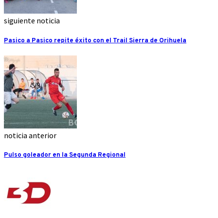
siguiente noticia
Pasico a Pasico repite éxito con el Trail Sierra de Orihuela
noticia anterior
Pulso goleador en la Segunda Regional