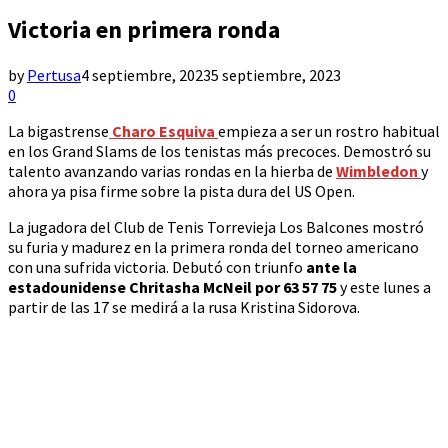
Victoria en primera ronda
by
Pertusa
4 septiembre, 2023
5 septiembre, 2023
0
La bigastrense
Charo Esquiva
empieza a ser un rostro habitual
en los Grand Slams de los tenistas más precoces. Demostró su
talento avanzando varias rondas en la hierba de
Wimbledon
y
ahora ya pisa firme sobre la pista dura del US Open.
La jugadora del Club de Tenis Torrevieja Los Balcones mostró
su furia y madurez en la primera ronda del torneo americano
con una sufrida victoria. Debutó con triunfo
ante la
estadounidense Chritasha McNeil por 63 57 75
y este lunes a
partir de las 17 se medirá a la rusa Kristina Sidorova.