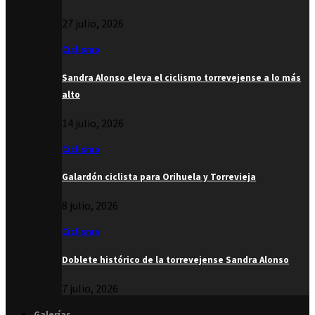
27 julio, 2026
Ciclismo
Sandra Alonso eleva el ciclismo torrevejense a lo más
alto
14 julio, 2026
Ciclismo
Galardón ciclista para Orihuela y Torrevieja
8 julio, 2026
Ciclismo
Doblete histórico de la torrevejense Sandra Alonso
7 julio, 2026
Galerías