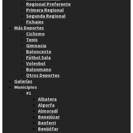
Regional Preferente
Primera Regional
Segunda Regional
Fichajes
Más Deportes
Ciclismo
Tenis
Gimnasia
Baloncesto
Fútbol Sala
Voleybol
Balonmano
Otros Deportes
Galerías
Municipios
#1
Albatera
Algorfa
Almoradí
Benejúzar
Benferri
Benijófar