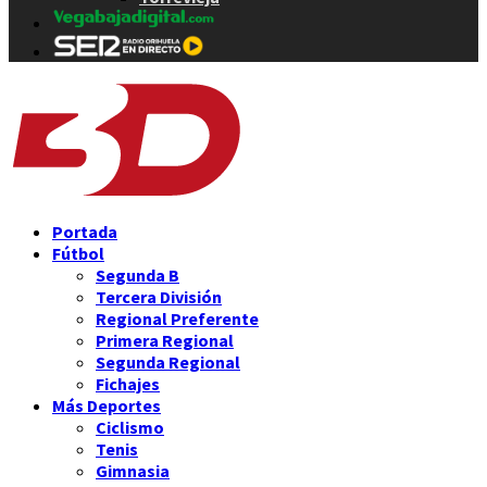
Portada
Fútbol
Segunda B
Tercera División
Regional Preferente
Primera Regional
Segunda Regional
Fichajes
Más Deportes
Ciclismo
Tenis
Gimnasia