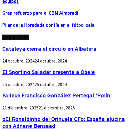
equipos
Gran refuerzo para el CBM Almoradí
Pilar de la Horadada confía en el fútbol sala
Lo más leído
Cataleya cierra el círculo en Albatera
24 octubre, 2024
24 octubre, 2024
El Sporting Saladar presenta a Obele
25 octubre, 2024
25 octubre, 2024
Fallece Francisco González Pertegal ‘Polín’
21 diciembre, 2025
21 diciembre, 2025
«El Ronaldinho del Orihuela CF»: España alucina
con Adnane Bensaad