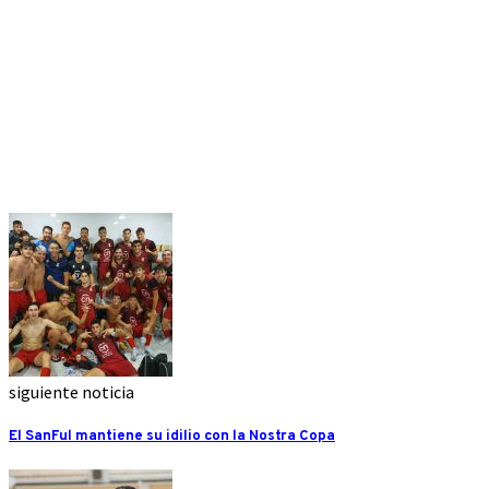
siguiente noticia
El SanFul mantiene su idilio con la Nostra Copa