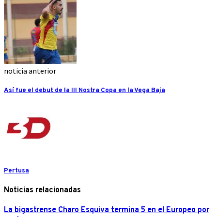
noticia anterior
Así fue el debut de la III Nostra Copa en la Vega Baja
Pertusa
Noticias relacionadas
La bigastrense Charo Esquiva termina 5 en el Europeo por