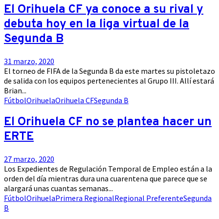
El Orihuela CF ya conoce a su rival y
debuta hoy en la liga virtual de la
Segunda B
31 marzo, 2020
El torneo de FIFA de la Segunda B da este martes su pistoletazo
de salida con los equipos pertenecientes al Grupo III. Allí estará
Brian...
Fútbol
Orihuela
Orihuela CF
Segunda B
El Orihuela CF no se plantea hacer un
ERTE
27 marzo, 2020
Los Expedientes de Regulación Temporal de Empleo están a la
orden del día mientras dura una cuarentena que parece que se
alargará unas cuantas semanas...
Fútbol
Orihuela
Primera Regional
Regional Preferente
Segunda
B