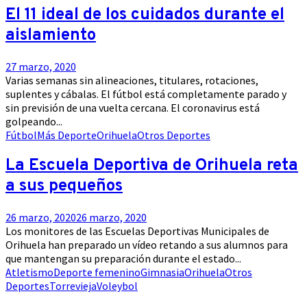
El 11 ideal de los cuidados durante el
aislamiento
27 marzo, 2020
Varias semanas sin alineaciones, titulares, rotaciones,
suplentes y cábalas. El fútbol está completamente parado y
sin previsión de una vuelta cercana. El coronavirus está
golpeando...
Fútbol
Más Deporte
Orihuela
Otros Deportes
La Escuela Deportiva de Orihuela reta
a sus pequeños
26 marzo, 2020
26 marzo, 2020
Los monitores de las Escuelas Deportivas Municipales de
Orihuela han preparado un vídeo retando a sus alumnos para
que mantengan su preparación durante el estado...
Atletismo
Deporte femenino
Gimnasia
Orihuela
Otros
Deportes
Torrevieja
Voleybol