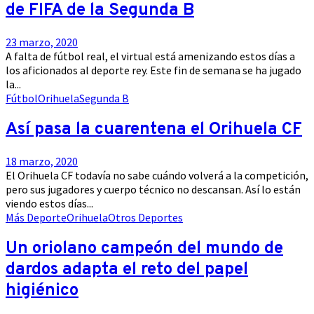
de FIFA de la Segunda B
23 marzo, 2020
A falta de fútbol real, el virtual está amenizando estos días a
los aficionados al deporte rey. Este fin de semana se ha jugado
la...
Fútbol
Orihuela
Segunda B
Así pasa la cuarentena el Orihuela CF
18 marzo, 2020
El Orihuela CF todavía no sabe cuándo volverá a la competición,
pero sus jugadores y cuerpo técnico no descansan. Así lo están
viendo estos días...
Más Deporte
Orihuela
Otros Deportes
Un oriolano campeón del mundo de
dardos adapta el reto del papel
higiénico