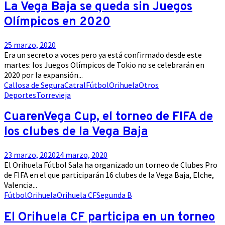
La Vega Baja se queda sin Juegos
Olímpicos en 2020
25 marzo, 2020
Era un secreto a voces pero ya está confirmado desde este
martes: los Juegos Olímpicos de Tokio no se celebrarán en
2020 por la expansión...
Callosa de Segura
Catral
Fútbol
Orihuela
Otros
Deportes
Torrevieja
CuarenVega Cup, el torneo de FIFA de
los clubes de la Vega Baja
23 marzo, 2020
24 marzo, 2020
El Orihuela Fútbol Sala ha organizado un torneo de Clubes Pro
de FIFA en el que participarán 16 clubes de la Vega Baja, Elche,
Valencia...
Fútbol
Orihuela
Orihuela CF
Segunda B
El Orihuela CF participa en un torneo