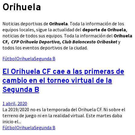
Orihuela
Noticias deportivas de
Orihuela
. Toda la información de los
equipos locales, sigue la actualidad del
deporte de Orihuela
,
noticias de todos sus equipos. Toda la información del
Orihuela
CF
, CFP Orihuela Deportiva, Club Baloncesto Oribasket
y
todos los eventos deportivos de la ciudad.
Fútbol
Orihuela
Segunda B
El Orihuela CF cae a las primeras de
cambio en el torneo virtual de la
Segunda B
1 abril, 2020
La 2019/2020 no es la temporada del Orihuela CF. Ni sobre el
terreno de juego ni en la realidad virtual. Este martes daba
inicio el...
Fútbol
Orihuela
Segunda B