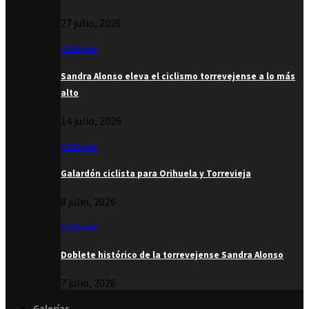
27 julio, 2026
Ciclismo
Sandra Alonso eleva el ciclismo torrevejense a lo más
alto
14 julio, 2026
Ciclismo
Galardón ciclista para Orihuela y Torrevieja
8 julio, 2026
Ciclismo
Doblete histórico de la torrevejense Sandra Alonso
7 julio, 2026
Galerías