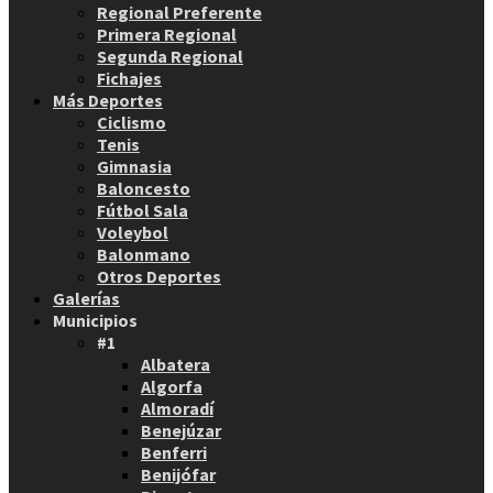
Regional Preferente
Primera Regional
Segunda Regional
Fichajes
Más Deportes
Ciclismo
Tenis
Gimnasia
Baloncesto
Fútbol Sala
Voleybol
Balonmano
Otros Deportes
Galerías
Municipios
#1
Albatera
Algorfa
Almoradí
Benejúzar
Benferri
Benijófar