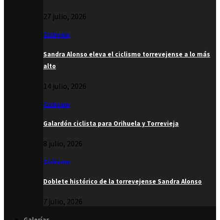
27 julio, 2026
Ciclismo
Sandra Alonso eleva el ciclismo torrevejense a lo más
alto
14 julio, 2026
Ciclismo
Galardón ciclista para Orihuela y Torrevieja
8 julio, 2026
Ciclismo
Doblete histórico de la torrevejense Sandra Alonso
7 julio, 2026
Galerías