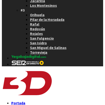
Jacarilla
Los Montesinos
#3
Orihuela
Pilar de la Horadada
Rafal
Redován
Rojales
San Fulgencio
San Isidro
San Miguel de Salinas
Torrevieja
Portada