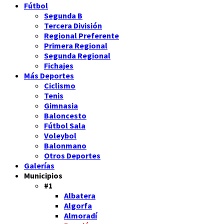
Fútbol
Segunda B
Tercera División
Regional Preferente
Primera Regional
Segunda Regional
Fichajes
Más Deportes
Ciclismo
Tenis
Gimnasia
Baloncesto
Fútbol Sala
Voleybol
Balonmano
Otros Deportes
Galerías
Municipios
#1
Albatera
Algorfa
Almoradí