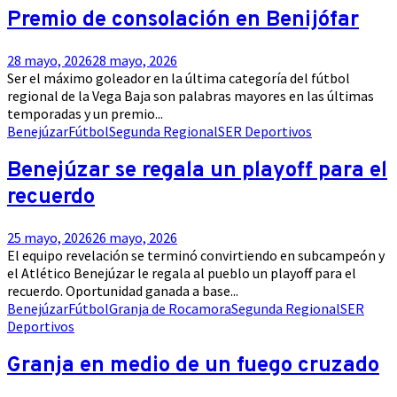
Premio de consolación en Benijófar
28 mayo, 2026
28 mayo, 2026
Ser el máximo goleador en la última categoría del fútbol
regional de la Vega Baja son palabras mayores en las últimas
temporadas y un premio...
Benejúzar
Fútbol
Segunda Regional
SER Deportivos
Benejúzar se regala un playoff para el
recuerdo
25 mayo, 2026
26 mayo, 2026
El equipo revelación se terminó convirtiendo en subcampeón y
el Atlético Benejúzar le regala al pueblo un playoff para el
recuerdo. Oportunidad ganada a base...
Benejúzar
Fútbol
Granja de Rocamora
Segunda Regional
SER
Deportivos
Granja en medio de un fuego cruzado