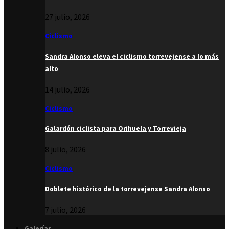
27 julio, 2026
Ciclismo
Sandra Alonso eleva el ciclismo torrevejense a lo más
alto
14 julio, 2026
Ciclismo
Galardón ciclista para Orihuela y Torrevieja
8 julio, 2026
Ciclismo
Doblete histórico de la torrevejense Sandra Alonso
7 julio, 2026
Galerías