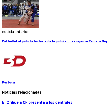
noticia anterior
Del ballet al judo: la historia de la judoka torrevejense Tamara Boj
Pertusa
Noticias relacionadas
El Orihuela CF presenta a los centrales