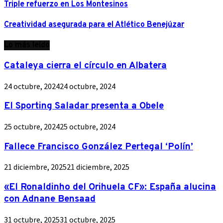
Triple refuerzo en Los Montesinos
Creatividad asegurada para el Atlético Benejúzar
Lo más leído
Cataleya cierra el círculo en Albatera
24 octubre, 2024
24 octubre, 2024
El Sporting Saladar presenta a Obele
25 octubre, 2024
25 octubre, 2024
Fallece Francisco González Pertegal ‘Polín’
21 diciembre, 2025
21 diciembre, 2025
«El Ronaldinho del Orihuela CF»: España alucina
con Adnane Bensaad
31 octubre, 2025
31 octubre, 2025